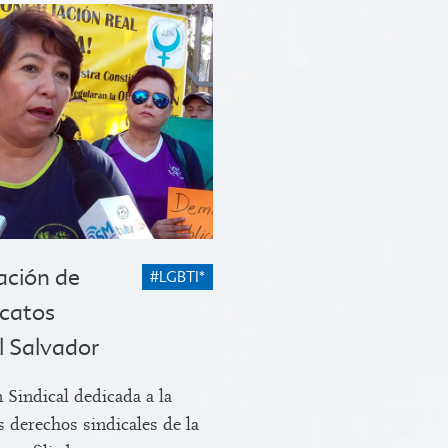
ación de
#LGBTI*
icatos
l Salvador
Sindical dedicada a la
 derechos sindicales de la