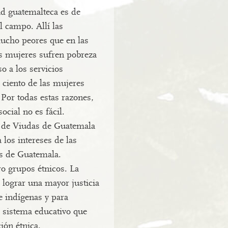
ad guatemalteca es de
l campo. Allí las
ucho peores que en las
as mujeres sufren pobreza
o a los servicios
 ciento de las mujeres
 Por todas estas razones,
social no es fácil.
 de Viudas de Guatemala
os intereses de las
s de Guatemala.
ro grupos étnicos. La
ograr una mayor justicia
e indígenas y para
 sistema educativo que
ión étnica.