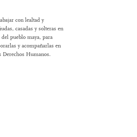
ajar con lealtad y
iudas, casadas y solteras en
 del pueblo maya, para
esorarlas y acompañarlas en
los Derechos Humanos.