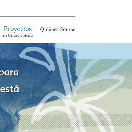
Proyectos
Quiénes Somos
en Centroamérica
 para
 está