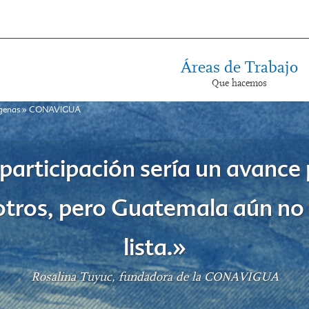
Áreas de Trabajo
Que hacemos
genas
»
CONAVIGUA
participación sería un avance
tros, pero Guatemala aún no
lista.»
Rosalina Tuyuc, fundadora de la CONAVIGUA