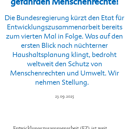
gefährden Menschenrechte!
Die Bundesregierung kürzt den Etat für
Entwicklungszusammenarbeit bereits
zum vierten Mal in Folge. Was auf den
ersten Blick nach nüchterner
Haushaltsplanung klingt, bedroht
weltweit
den Schutz von
Menschenrechten und Umwelt
.
Wir
nehmen Stellung.
23.09.2025
Entwicklungszusammenarbeit (EZ)
ist weit