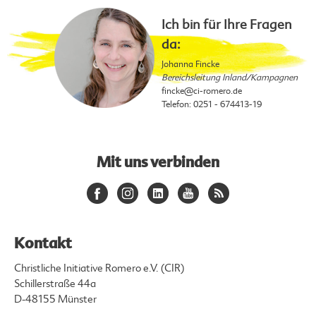
Ich bin für Ihre Fragen
da:
Johanna Fincke
Bereichsleitung Inland/Kampagnen
fincke
@ci-romero.de
Telefon: 0251 - 674413-19
Mit uns verbinden
Kontakt
Christliche Initiative Romero e.V. (CIR)
Schillerstraße 44a
D-48155 Münster