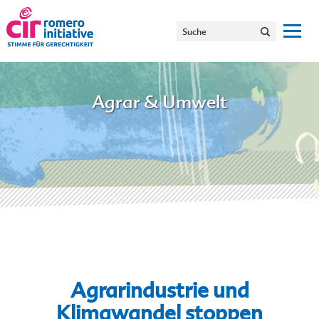
Agrar & Umwelt
Agrarindustrie und
Klimawandel stoppen