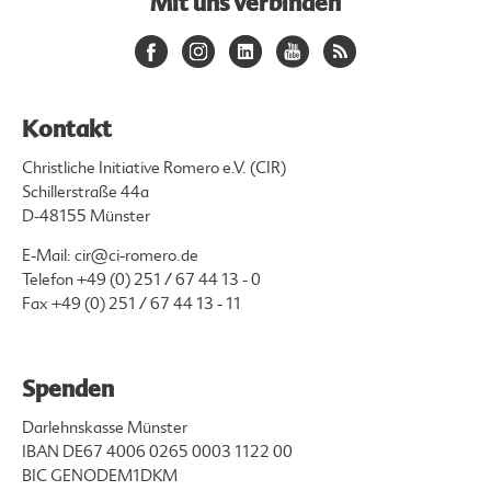
Mit uns verbinden
Kontakt
Christliche Initiative Romero e.V. (CIR)
Schillerstraße 44a
D-48155 Münster
E-Mail:
cir@ci-romero.de
Telefon
+49 (0) 251 / 67 44 13 - 0
Fax +49 (0) 251 / 67 44 13 - 11
Spenden
Darlehnskasse Münster
IBAN DE67 4006 0265 0003 1122 00
BIC GENODEM1DKM