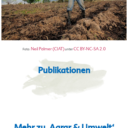
Neil Palmer (CIAT)
CC BY-NC-SA 2.0
Foto:
unter
Publikationen
Mehr zu ‚Agrar & Umwelt‘