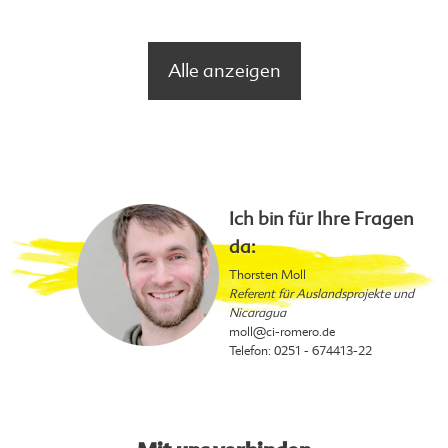
Alle anzeigen
Ich bin für Ihre Fragen
da:
Thorsten Moll
Referent für Auslandsprojekte und
Nicaragua
moll
@ci-romero.de
Telefon: 0251 - 674413-22