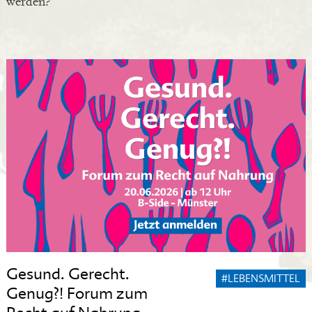
werden?
Gesund. Gerecht.
#LEBENSMITTEL
Genug?! Forum zum