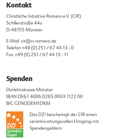
Kontakt
Christliche Initiative Romero e.V. (CIR)
Schillerstraße 44a
D-48155 Münster
E-Mail:
cir@ci-romero.de
Telefon
+49 (0) 251 / 67 44 13 - 0
Fax +49 (0) 251 / 67 44 13 - 11
Spenden
Darlehnskasse Münster
IBAN DE67 4006 0265 0003 1122 00
BIC GENODEM1DKM
Das DZI bescheinigt der CIR einen
verantwortungsvollen Umgang mit
Spendengeldern.