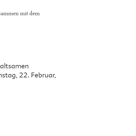
usammen mit dem
rhaltsamen
stag, 22. Februar,