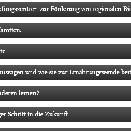
öpfungszentren zur Förderung von regionalen B
rotten.
te
 aussagen und wie sie zur Ernährungswende bei
nderen lernen?
er Schritt in die Zukunft