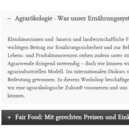
Agrarökologie - Was unser Ernährungssy
Kleinbäuerinnen und -bauern und landwirtschaftliche F
wichtigen Beitrag zur Ernährungssicherheit und zur Be
Lebens- und Produktionsweisen stehen zudem unter stän
Agrarwende dringend notwendig – doch wie können wir s
agrarindustriellen Modell. Im internationalen Diskurs 
Bedeutung gewonnen. In diesem Workshop beschäftigen 
wir eine agrarökologische Zukunft visionieren und uns
können.
Fair Food: Mit gerechten Preisen und E