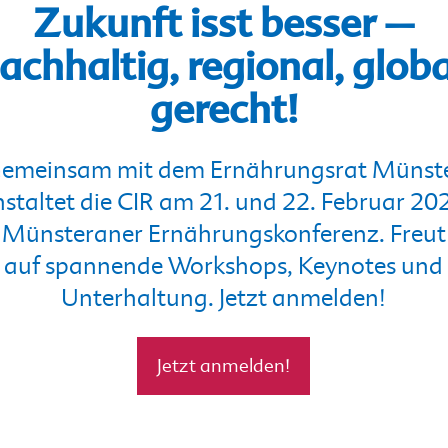
Zukunft isst besser –
achhaltig, regional, globa
gerecht!
emeinsam mit dem Ernährungsrat Münst
staltet die CIR am 21. und 22. Februar 20
e Münsteraner Ernährungskonferenz. Freut
auf spannende Workshops, Keynotes und
Unterhaltung. Jetzt anmelden!
Jetzt anmelden!