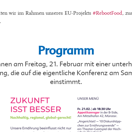
alten wir im Rahmen unseres EU-Projekts
#RebootFood
, z
.
Programm
nen am Freitag, 21. Februar mit einer unte
g, die auf die eigentliche Konferenz am Sam
einstimmt.