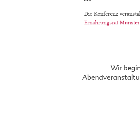
Die Konferenz veranst
Ernährungsrat Münster
Wir begin
Abendveranstaltun