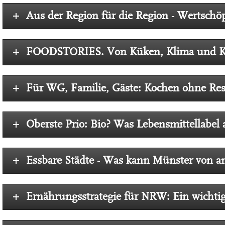
Aus der Region für die Region - Wertsch
FOODSTORIES. Von Küken, Klima und Ka
Für WG, Familie, Gäste: Kochen ohne Res
Oberste Prio: Bio? Was Lebensmittellabel
Essbare Städte - Was kann Münster von a
Ernährungsstrategie für NRW: Ein wichtig