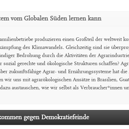
stem vom Globalen Süden lernen kann
amilienbetriebe produzieren einen Großteil der weltweit k
kämpfung des Klimawandels. Gleichzeitig sind sie überpro
diger Bedrohung durch die Aktivitäten der Agrarindustrie
ozial gerechte und ökologische Strukturen schaffen? Agra
über zukunftsfähige Agrar- und Ernährungssysteme hat die A
wir uns mit agrarökologischen Ansätze in Brasilien, Gua
 dazu austauschen, wie wir selbst als Verbraucher*innen un
inkommen gegen Demokratiefeinde