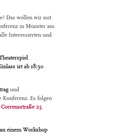
ie? Das wollen wir mit
onferenz in Münster am
lle Interessierten und
Theaterspiel
Einlass ist ab 18:30
trag
und
 Konferenz. Es folgen
Corrensstraße 25
,
e an einem Workshop