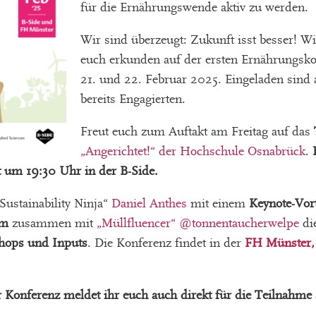
für die Ernährungswende aktiv zu werden.
Wir sind überzeugt: Zukunft isst besser! W
euch erkunden auf der ersten Ernährungsk
21. und 22. Februar 2025. Eingeladen sind a
bereits Engagierten.
Freut euch zum Auftakt am Freitag auf das
„Angerichtet!“ der Hochschule Osnabrück
.
t um 19:30 Uhr in der B-Side.
ustainability Ninja“
Daniel Anthes
mit einem
Keynote-Vor
um
zusammen mit
„Müllfluencer“ @tonnentaucherwelpe
die
hops und Inputs
. Die Konferenz findet in der
FH Münster, 
 Konferenz meldet ihr euch auch direkt für die Teilnahm