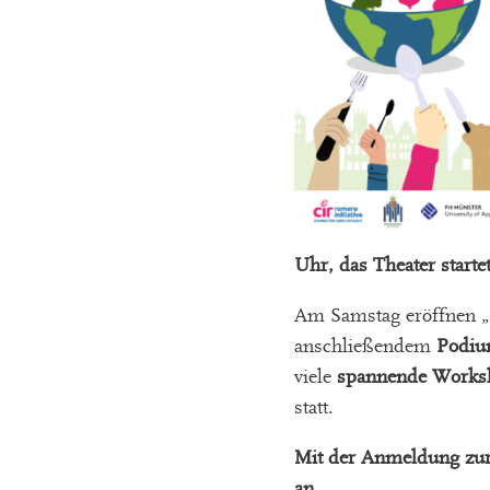
Uhr, das Theater starte
Am Samstag eröffnen „S
anschließendem
Podi
viele
spannende Works
statt.
Mit der Anmeldung zur
an.