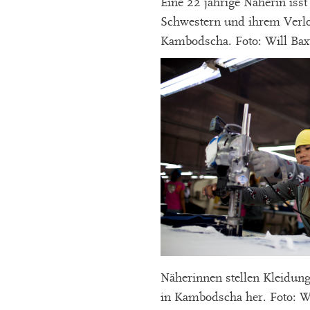
Eine 22 jährige Näherin iss
Schwestern und ihrem Verl
Kambodscha. Foto: Will Baxt
Näherinnen stellen Kleidun
in Kambodscha her. Foto: Wi