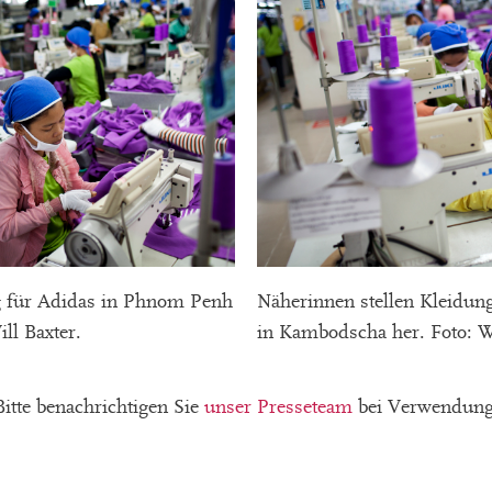
g für Adidas in Phnom Penh
Näherinnen stellen Kleidun
ll Baxter.
in Kambodscha her. Foto: Wi
Bitte benachrichtigen Sie
unser Presseteam
bei Verwendung