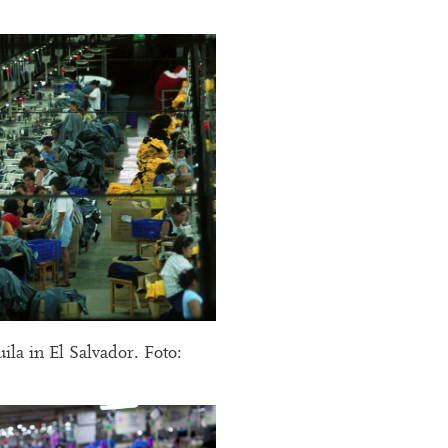
la in El Salvador. Foto: