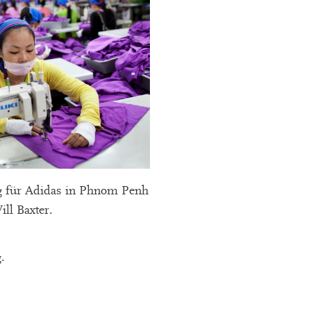
g für Adidas in Phnom Penh
ll Baxter.
.