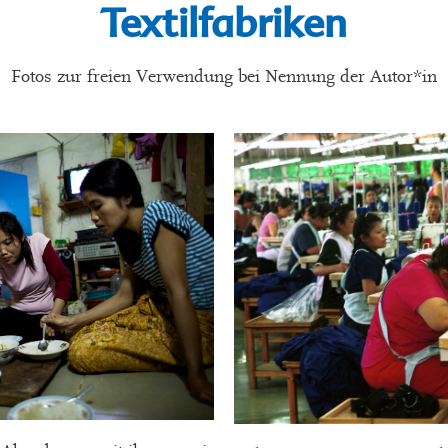
Textilfabriken
Fotos zur freien Verwendung bei Nennung der Autor*in