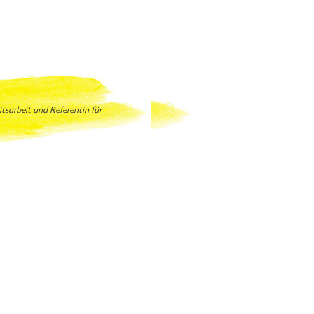
itsarbeit und Referentin für