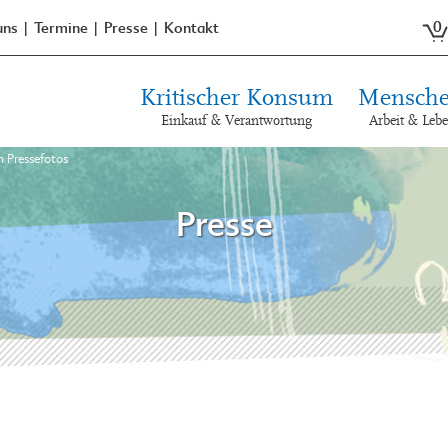
0
uns
Termine
Presse
Kontakt
Kritischer Konsum
Mensche
Einkauf & Verantwortung
Arbeit & Leb
n Pressefotos
Presse