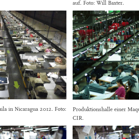
auf. Foto: Will Baxter.
ila in Nicaragua 2012. Foto:
Produktionshalle einer Maqui
CIR.