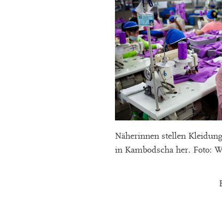
Näherinnen stellen Kleidun
in Kambodscha her. Foto: Wi