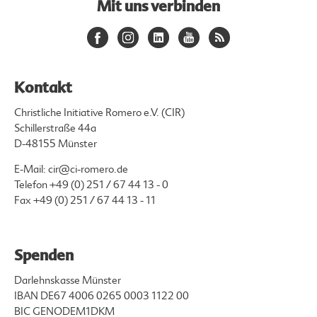
Mit uns verbinden
Kontakt
Christliche Initiative Romero e.V. (CIR)
Schillerstraße 44a
D-48155 Münster
E-Mail:
cir@ci-romero.de
Telefon
+49 (0) 251 / 67 44 13 - 0
Fax +49 (0) 251 / 67 44 13 - 11
Spenden
Darlehnskasse Münster
IBAN DE67 4006 0265 0003 1122 00
BIC GENODEM1DKM