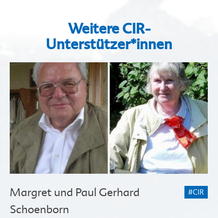
Weitere CIR-
Unterstützer*innen
Margret und Paul Gerhard
#CIR
Schoenborn