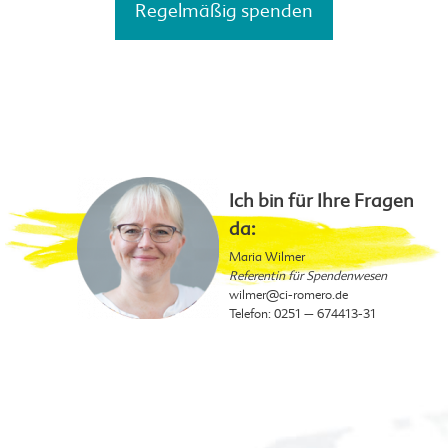
Regelmäßig spenden
Ich bin für Ihre Fragen
da:
Maria Wilmer
Referentin für Spendenwesen
wilmer
@ci-romero.de
Telefon: 0251 – 674413-31