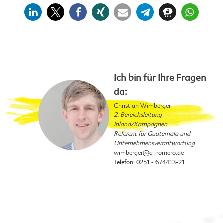
Ich bin für Ihre Fragen
da:
Christian Wimberger
2. Bereichsleitung
Inland/Kampagnen
Referent für Guatemala und
Unternehmensverantwortung
wimberger
@ci-romero.de
Telefon: 0251 - 674413-21