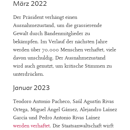
März 2022
Der Präsident verhängt einen
Ausnahmezustand, um die grassierende
Gewalt durch Bandenmitglieder zu
bekämpfen. Im Verlauf der nächsten Jahre
werden über 70.000 Menschen verhaftet, viele
davon unschuldig. Der Ausnahmezustand
wird auch genutzt, um kritische Stimmen zu
unterdrücken.
Januar 2023
Teodoro Antonio Pacheco, Saúl Agustín Rivas
Ortega, Miguel Ángel Gámez, Alejandro Laínez
García und Pedro Antonio Rivas Laínez
werden verhaftet
. Die Staatsanwaltschaft wirft