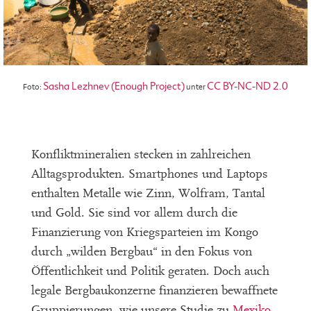
Sasha Lezhnev (Enough Project)
CC BY-NC-ND 2.0
Foto:
unter
Konfliktmineralien stecken in zahlreichen
Alltagsprodukten. Smartphones und Laptops
enthalten Metalle wie Zinn, Wolfram, Tantal
und Gold. Sie sind vor allem durch die
Finanzierung von Kriegsparteien im Kongo
durch „wilden Bergbau“ in den Fokus von
Öffentlichkeit und Politik geraten. Doch auch
legale Bergbaukonzerne finanzieren bewaffnete
Gruppierungen, wie unsere Studie zu
Mexiko