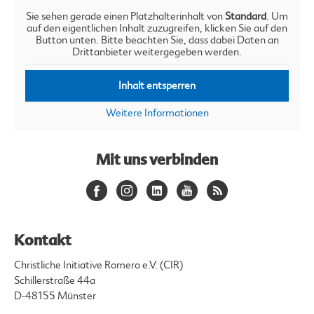
Sie sehen gerade einen Platzhalterinhalt von
Standard
. Um
auf den eigentlichen Inhalt zuzugreifen, klicken Sie auf den
Button unten. Bitte beachten Sie, dass dabei Daten an
Drittanbieter weitergegeben werden.
Inhalt entsperren
Weitere Informationen
Mit uns verbinden
Kontakt
Christliche Initiative Romero e.V. (CIR)
Schillerstraße 44a
D-48155 Münster