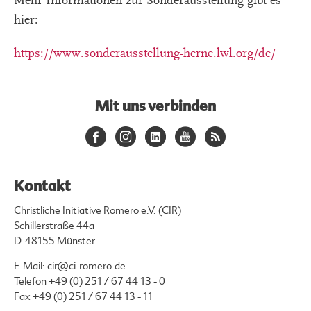
Mehr Informationen zur Sonderausstellung gibt es
hier:
https://www.sonderausstellung-herne.lwl.org/de/
Mit uns verbinden
Kontakt
Christliche Initiative Romero e.V. (CIR)
Schillerstraße 44a
D-48155 Münster
E-Mail:
cir@ci-romero.de
Telefon
+49 (0) 251 / 67 44 13 - 0
Fax +49 (0) 251 / 67 44 13 - 11