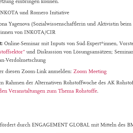
etzung einbringen können.
NKOTA und Romero Initiative
na Yagenova (Sozialwissenschaftlerin und Aktivistin beim
er*innen von INKOTA/CIR
t:
Online-Seminar mit Inputs von Süd-Expert*innen, Vorst
toffsektor“
und Diskussion von Lösungsansätzen; Seminar
tan-Verdolmetschung
ber diesen Zoom-Link anmelden:
Zoom Meeting
m Rahmen der Alternativen Rohstoffwoche des AK Rohstoffe
den Veranstaltungen zum Thema Rohstoffe
.
gefördert durch ENGAGEMENT GLOBAL mit Mitteln des 