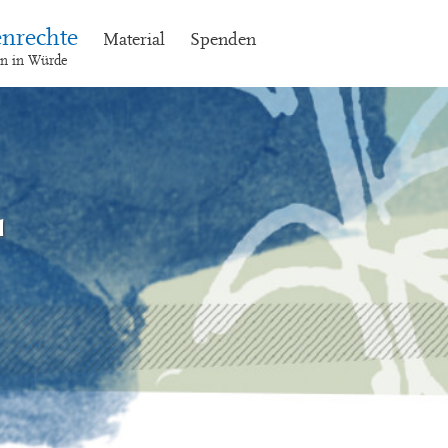
nrechte
Material
Spenden
en in Würde
a