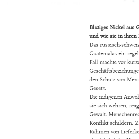
Blutiges Nickel aus
und wie sie in ihren
Das russisch-schwei
Guatemalas ein regel
Fall machte vor kur
Geschäftsbeziehungen
den Schutz von Mensc
Gesetz.
Die indigenen Anwoh
sie sich wehren, rea
Gewalt. Menschenrec
Konflikt schildern.
Rahmen von Lieferk