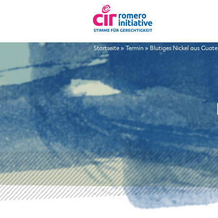
Startseite
»
Termin
»
Blutiges Nickel aus Guat