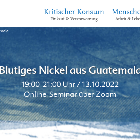
Kritischer Konsum
Mensche
Einkauf & Verantwortung
Arbeit & Leb
emala
Blutiges Nickel aus Guatemal
19:00-21:00 Uhr / 13.10.2022
Online-Seminar über Zoom