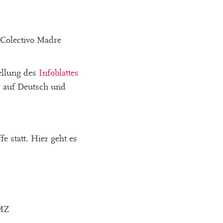
 Colectivo Madre
ellung des
Infoblattes
 auf Deutsch und
 statt. Hier geht es
BMZ