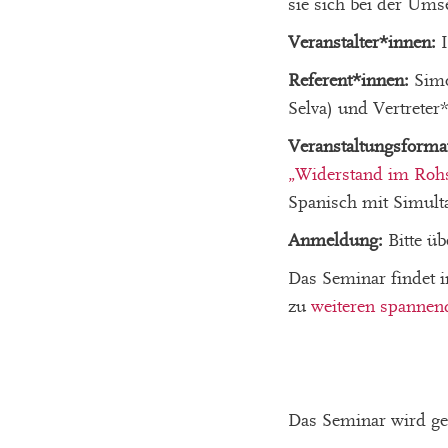
sie sich bei der Ums
Veranstalter*innen:
I
Referent*innen:
Simo
Selva) und Vertret
Veranstaltungsforma
„Widerstand im Rohs
Spanisch mit Simul
Anmeldung:
Bitte ü
Das Seminar findet i
zu
weiteren spannen
Das Seminar wird 