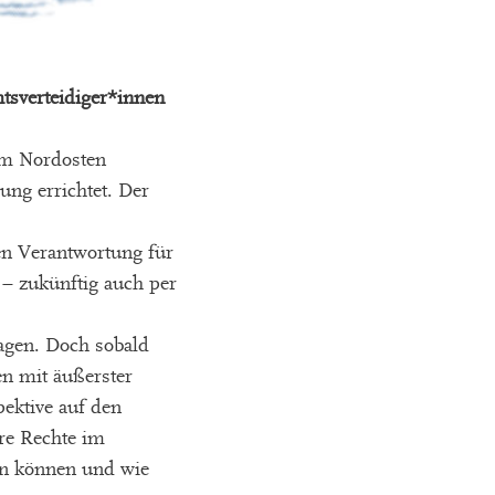
tsverteidiger*innen
im Nordosten
ng errichtet. Der
en Verantwortung für
– zukünftig auch per
agen. Doch sobald
en mit äußerster
ektive auf den
re Rechte im
n können und wie