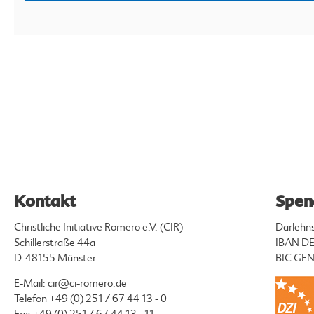
Kontakt
Spen
Christliche Initiative Romero e.V. (CIR)
Darlehn
Schillerstraße 44a
IBAN DE
D-48155 Münster
BIC G
E-Mail:
cir@ci-romero.de
Telefon
+49 (0) 251 / 67 44 13 - 0