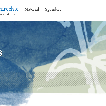
nrechte
Material
Spenden
en in Würde
8