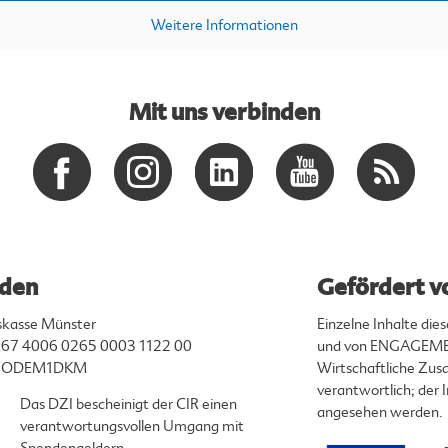
Weitere Informationen
Mit uns verbinden
den
Gefördert v
skasse Münster
Einzelne Inhalte di
67 4006 0265 0003 1122 00
und von ENGAGEMEN
ENODEM1DKM
Wirtschaftliche Zusa
verantwortlich; der
Das DZI bescheinigt der CIR einen
angesehen werden.
verantwortungsvollen Umgang mit