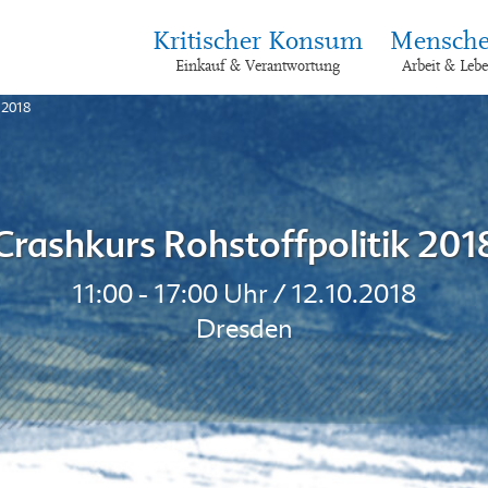
Kritischer Konsum
Mensche
Einkauf & Verantwortung
Arbeit & Leb
 2018
Crashkurs Rohstoffpolitik 201
11:00 - 17:00 Uhr / 12.10.2018
Dresden