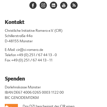
Kontakt
Christliche Initiative Romero e.V. (CIR)
Schillerstraße 44a
D-48155 Münster
E-Mail:
cir@ci-romero.de
Telefon
+49 (0) 251 / 67 44 13 - 0
Fax +49 (0) 251 / 67 44 13 - 11
Spenden
Darlehnskasse Münster
IBAN DE67 4006 0265 0003 1122 00
BIC GENODEM1DKM
Das DZI bescheinigt der CIR einen