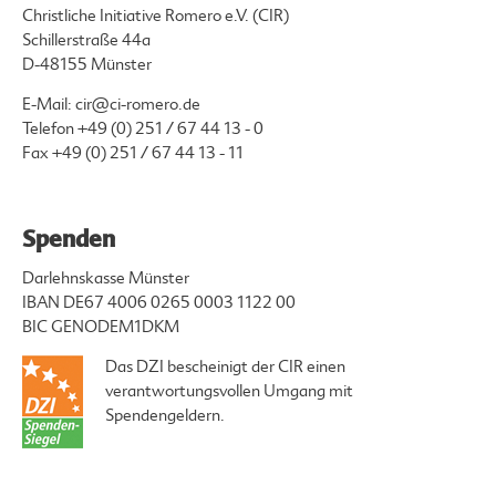
Christliche Initiative Romero e.V. (CIR)
Schillerstraße 44a
D-48155 Münster
E-Mail:
cir@ci-romero.de
Telefon
+49 (0) 251 / 67 44 13 - 0
Fax +49 (0) 251 / 67 44 13 - 11
Spenden
Darlehnskasse Münster
IBAN DE67 4006 0265 0003 1122 00
BIC GENODEM1DKM
Das DZI bescheinigt der CIR einen
verantwortungsvollen Umgang mit
Spendengeldern.