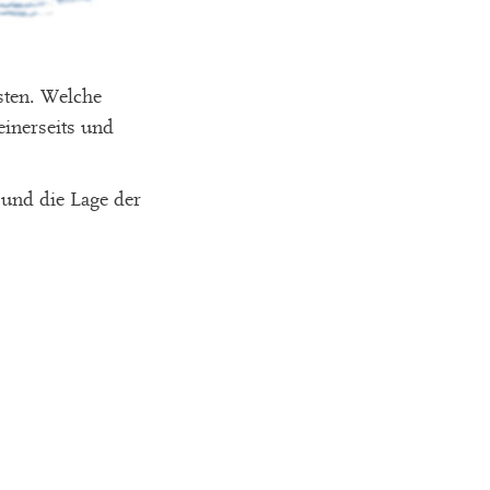
isten. Welche
inerseits und
 und die Lage der