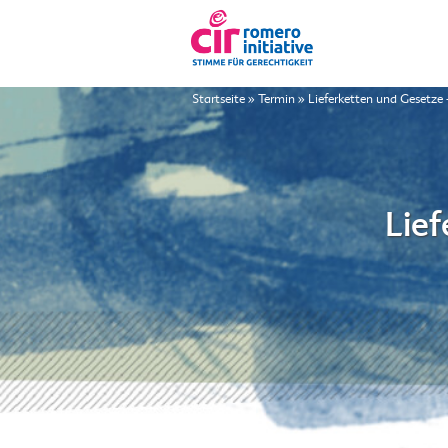
Startseite
»
Termin
»
Lieferketten und Gesetze
Lie