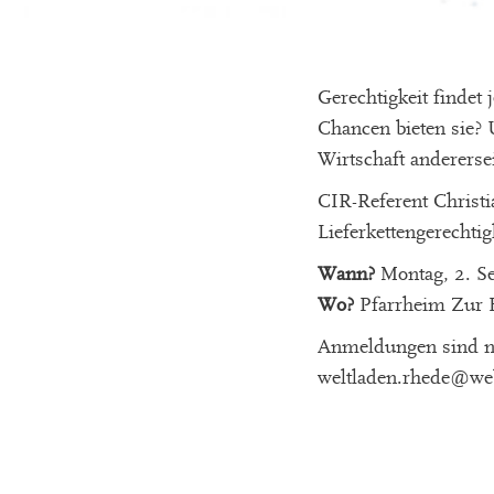
Gerechtigkeit findet 
Chancen bieten sie? 
Wirtschaft anderersei
CIR-Referent Christ
Lieferkettengerechtig
Wann?
Montag, 2. Se
Wo?
Pfarrheim Zur H
Anmeldungen sind nic
weltladen.rhede@we