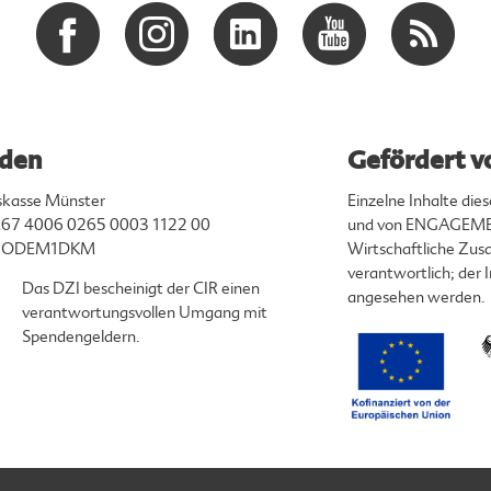
den
Gefördert v
skasse Münster
Einzelne Inhalte di
67 4006 0265 0003 1122 00
und von ENGAGEMEN
ENODEM1DKM
Wirtschaftliche Zusa
verantwortlich; der
Das DZI bescheinigt der CIR einen
angesehen werden.
verantwortungsvollen Umgang mit
Spendengeldern.