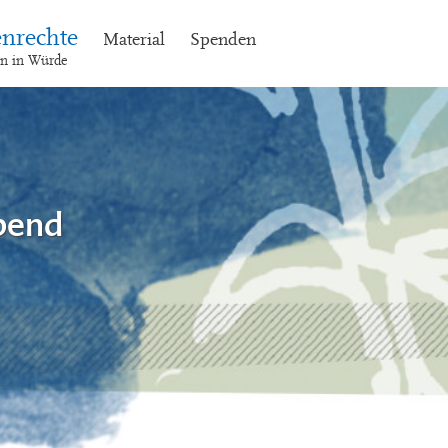
nrechte
Material
Spenden
en in Würde
bend