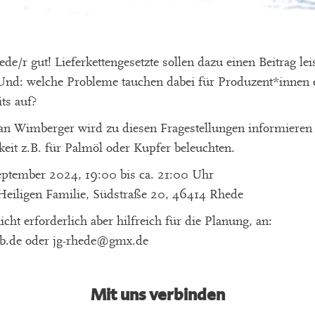
jede/r gut! Lieferkettengesetzte sollen dazu einen Beitrag le
Und: welche Probleme tauchen dabei für Produzent*innen e
ts auf?
ian Wimberger wird zu diesen Fragestellungen informieren
keit z.B. für Palmöl oder Kupfer beleuchten.
ptember 2024, 19:00 bis ca. 21:00 Uhr
eiligen Familie, Südstraße 20, 46414 Rhede
ht erforderlich aber hilfreich für die Planung, an:
b.de oder jg-rhede@gmx.de
Mit uns verbinden