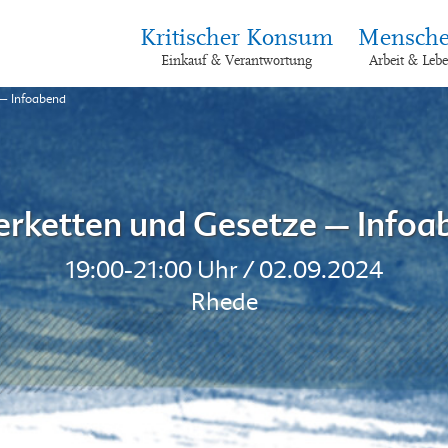
Kritischer Konsum
Mensche
Einkauf & Verantwortung
Arbeit & Leb
 – Infoabend
ferketten und Gesetze – Infoa
19:00-21:00 Uhr / 02.09.2024
Rhede