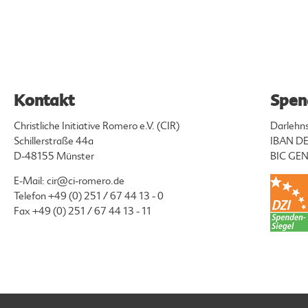
Kontakt
Spen
Christliche Initiative Romero e.V. (CIR)
Darlehn
Schillerstraße 44a
IBAN DE
D-48155 Münster
BIC G
E-Mail:
cir@ci-romero.de
Telefon
+49 (0) 251 / 67 44 13 - 0
Fax +49 (0) 251 / 67 44 13 - 11