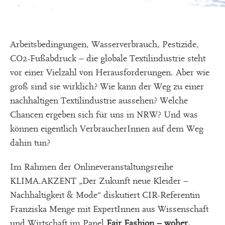
Arbeitsbedingungen, Wasserverbrauch, Pestizide,
CO2-Fußabdruck – die globale Textilindustrie steht
vor einer Vielzahl von Herausforderungen. Aber wie
groß sind sie wirklich? Wie kann der Weg zu einer
nachhaltigen Textilindustrie aussehen? Welche
Chancen ergeben sich für uns in NRW? Und was
können eigentlich VerbraucherInnen auf dem Weg
dahin tun?
Im Rahmen der Onlineveranstaltungsreihe
KLIMA.AKZENT „Der Zukunft neue Kleider –
Nachhaltigkeit & Mode“ diskutiert CIR-Referentin
Franziska Menge mit ExpertInnen aus Wissenschaft
und Wirtschaft im Panel
Fair Fashion – woher,