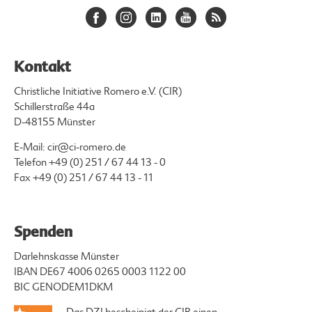
Kontakt
Christliche Initiative Romero e.V. (CIR)
Schillerstraße 44a
D-48155 Münster
E-Mail:
cir@ci-romero.de
Telefon
+49 (0) 251 / 67 44 13 - 0
Fax +49 (0) 251 / 67 44 13 - 11
Spenden
Darlehnskasse Münster
IBAN DE67 4006 0265 0003 1122 00
BIC GENODEM1DKM