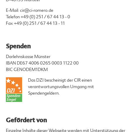
E-Mail:
cir@ci-romero.de
Telefon
+49 (0) 251 / 67 44 13 - 0
Fax +49 (0) 251 / 67 44 13 - 11
Spenden
Darlehnskasse Münster
IBAN DE67 4006 0265 0003 1122 00
BIC GENODEM1DKM
Das DZI bescheinigt der CIR einen
verantwortungsvollen Umgang mit
Spendengeldern.
Gefördert von
Einzelne Inhalte dieser Webseite werden mit Unterstützung der