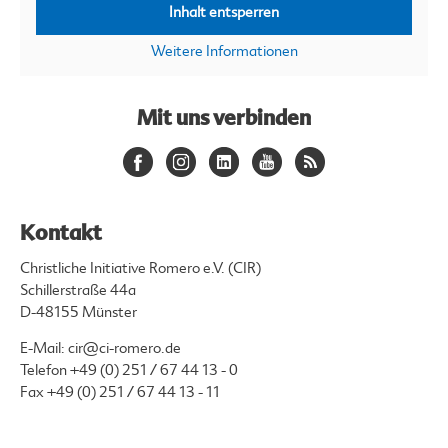
Inhalt entsperren
Weitere Informationen
Mit uns verbinden
Kontakt
Christliche Initiative Romero e.V. (CIR)
Schillerstraße 44a
D-48155 Münster
E-Mail:
cir@ci-romero.de
Telefon
+49 (0) 251 / 67 44 13 - 0
Fax +49 (0) 251 / 67 44 13 - 11