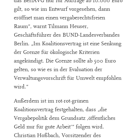
das BerlAVG nur für Aufträge ab 10.000 Euro
gilt, so wie im Entwurf vorgesehen, dann
eröffnet man einen vergaberechtsfreien
Raum“, warnt Tilmann Heuser,
Geschäftsführer des BUND-Landesverbandes
Berlin. „Im Koalitionsvertrag ist eine Senkung
der Grenze für ökologische Kriterien
angekündigt. Die Grenze sollte ab 500 Euro
gelten, so wie es in der Evaluation der
Verwaltungsvorschrift für Umwelt empfohlen
wird.“
Außerdem ist im rot-rot-grünen
Koalitionsvertrag festgehalten, dass „die
Vergabepolitik dem Grundsatz ‚öffentliches
Geld nur für gute Arbeit‘“ folgen wird.
Christian Hoßbach, Vorsitzender des