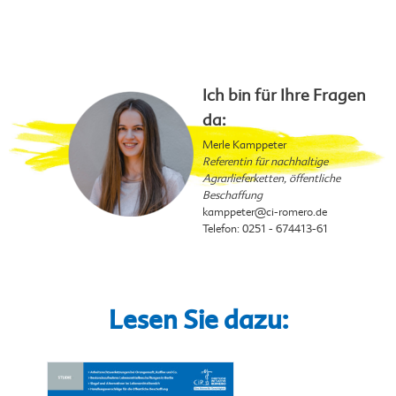
Ich bin für Ihre Fragen
da:
Merle Kamppeter
Referentin für nachhaltige
Agrarlieferketten, öffentliche
Beschaffung
kamppeter
@ci-romero.de
Telefon: 0251 - 674413-61
Lesen Sie dazu: