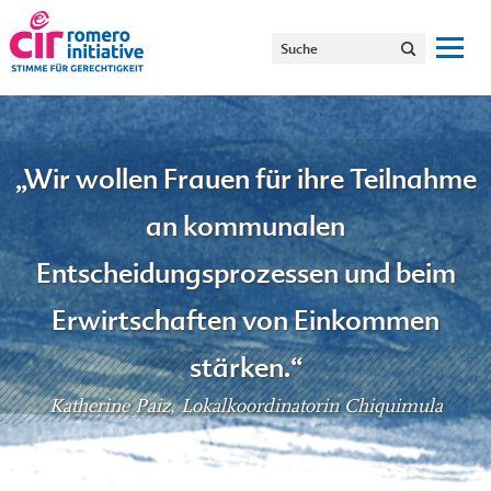
„Wir wollen Frauen für ihre Teilnahme
an kommunalen
Entscheidungsprozessen und beim
Erwirtschaften von Einkommen
stärken.“
Katherine Paiz, Lokalkoordinatorin Chiquimula