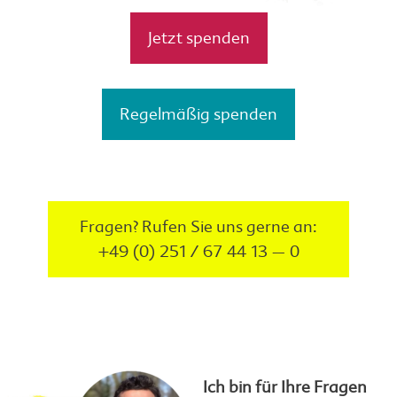
Jetzt spenden
Regelmäßig spenden
Fragen? Rufen Sie uns gerne an:
+49 (0) 251 / 67 44 13 – 0
Ich bin für Ihre Fragen