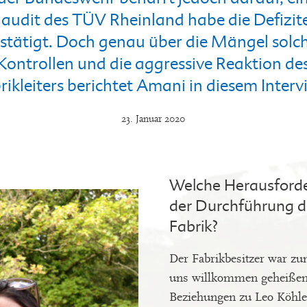
laudit des TÜV Rheinland habe die Defizite
stätigt. Doch genau über die Mängel solc
Kontrollen und die aggressive Reaktion de
rikleiters berichtet Amani in diesem Interv
23. Januar 2020
Welche Herausforde
der Durchführung de
Fabrik?
Der Fabrikbesitzer war zu
uns willkommen geheißen.
Beziehungen zu Leo Köhle