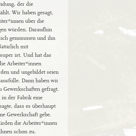
idung, der die
ählt. Wir haben gesagt,
iter*innen über die
gen würden. Daraufhin
 sich genommen und ihn
Natürlich mit
 super ist. Und hat das
ie Arbeiter*innen
den und ungebildet seien
 ausfülle. Dann haben wir
u Gewerkschaften gefragt.
h in der Fabrik eine
sagte, dass es überhaupt
ine Gewerkschaft gebe.
rden die Arbeiter*innen
hnen schon zu.