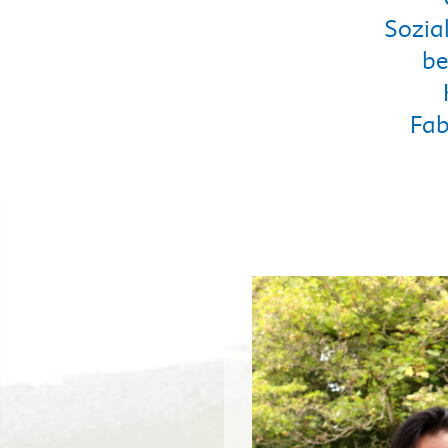
Sozia
be
Fab