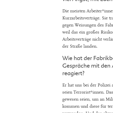
Die meisten Arbeiter*inne
Kurzarbeitsverträge. Sie tr
gegen Weisungen des Fabri
weil das ein großes Risiko
Arbeitsverträge nicht verl
der Straße landen.
Wie hat der Fabrikb
Gespräche mit den 
reagiert?
Er hat uns bei der Polizei 
seien Terrorist*innen. Das
gewesen seien, um an Mil
kommen und diese für ter