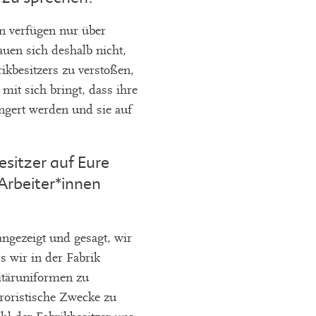
n verfügen nur über
auen sich deshalb nicht,
kbesitzers zu verstoßen,
 mit sich bringt, dass ihre
ängert werden und sie auf
esitzer auf Eure
Arbeiter*innen
angezeigt und gesagt, wir
s wir in der Fabrik
itäruniformen zu
roristische Zwecke zu