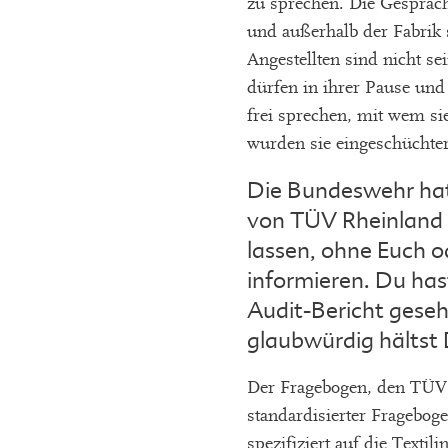
zu sprechen. Die Gespräch
und außerhalb der Fabrik 
Angestellten sind nicht se
dürfen in ihrer Pause und
frei sprechen, mit wem s
wurden sie eingeschüchtert
Die Bundeswehr hat
von TÜV Rheinland
lassen, ohne Euch o
informieren. Du hast
Audit-Bericht geseh
glaubwürdig hältst 
Der Fragebogen, den TÜV b
standardisierter Frageboge
spezifiziert auf die Textil