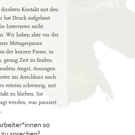
 direkten Kontakt mit den
Er hat Druck aufgebaut
ie Interviews nicht
en. Wir haben aber vor der
hrer Mittagespause
 in der kurzen Pause, in
, genug Zeit zu finden.
n zudem Angst, Aussagen
leiter im Anschluss noch
s extrem schwierig, mit
akt zu blieben. Sie
ragt werden, was passiert
.
rbeiter*innen so
h zu sprechen?