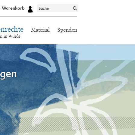
Warenkorb
nrechte
Material
Spenden
en in Würde
ogen