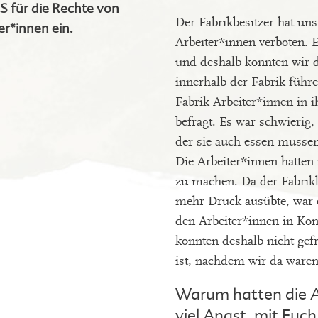
 für die Rechte von
Der Fabrikbesitzer hat uns
er*innen ein.
Arbeiter*innen verboten. 
und deshalb konnten wir d
innerhalb der Fabrik führ
Fabrik Arbeiter*innen in i
befragt. Es war schwierig,
der sie auch essen müssen
Die Arbeiter*innen hatte
zu machen. Da der Fabrik
mehr Druck ausübte, war e
den Arbeiter*innen in Kont
konnten deshalb nicht gef
ist, nachdem wir da waren
Warum hatten die A
viel Angst, mit Euc