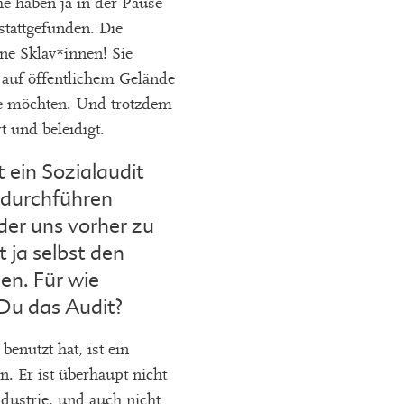
e haben ja in der Pause
stattgefunden. Die
ine Sklav*innen! Sie
 auf öffentlichem Gelände
ie möchten. Und trotzdem
 und beleidigt.
 ein Sozialaudit
 durchführen
der uns vorher zu
 ja selbst den
en. Für wie
Du das Audit?
enutzt hat, ist ein
n. Er ist überhaupt nicht
industrie, und auch nicht