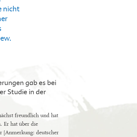
 nicht
her
s
iew.
rungen gab es bei
r Studie in der
nächst freundlich und hat
 Er hat über die
r [Anmerkung: deutscher