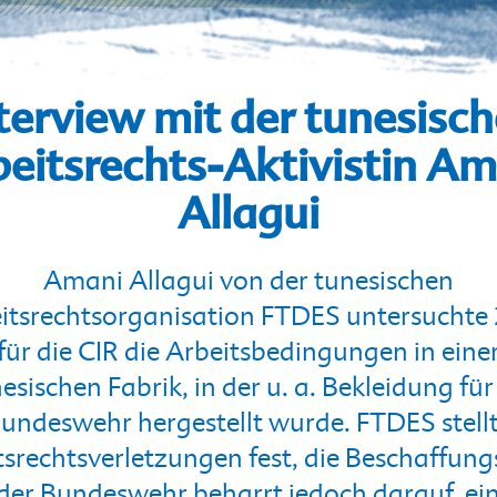
terview mit der tunesisc
eitsrechts-Aktivistin A
Allagui
Amani Allagui von der tunesischen
itsrechtsorganisation FTDES untersuchte
für die CIR die Arbeitsbedingungen in eine
esischen Fabrik, in der u. a. Bekleidung für
undeswehr hergestellt wurde. FTDES stell
tsrechtsverletzungen fest, die Beschaffungs
der Bundeswehr beharrt jedoch darauf, ei