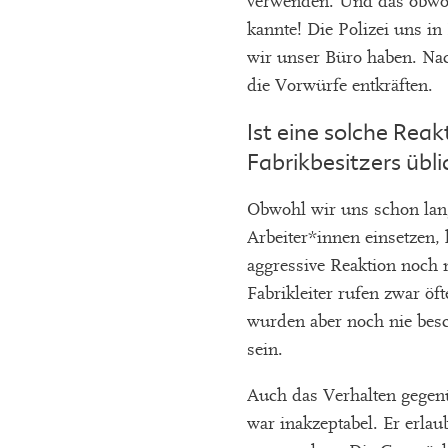
verwenden. Und das obwoh
kannte! Die Polizei uns in
wir unser Büro haben. Na
die Vorwürfe entkräften.
Ist eine solche Reak
Fabrikbesitzers übli
Obwohl wir uns schon lang
Arbeiter*innen einsetzen, 
aggressive Reaktion noch n
Fabrikleiter rufen zwar öft
wurden aber noch nie besc
sein.
Auch das Verhalten gegen
war inakzeptabel. Er erlau