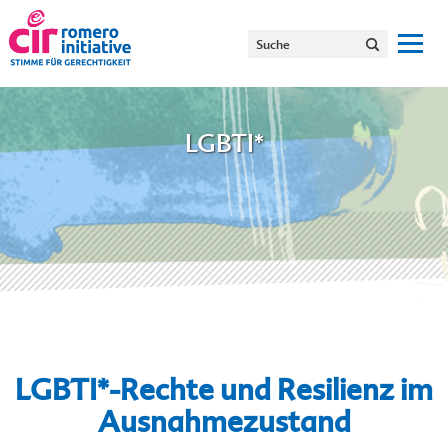
LGBTI*
LGBTI*-Rechte und Resilienz im
Ausnahmezustand