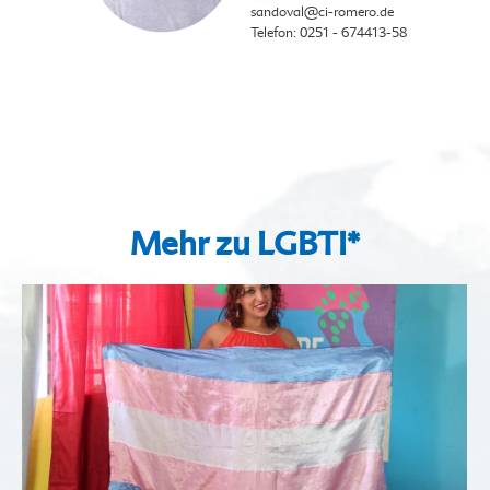
sandoval
@ci-romero.de
Telefon: 0251 - 674413-58
Mehr zu LGBTI*