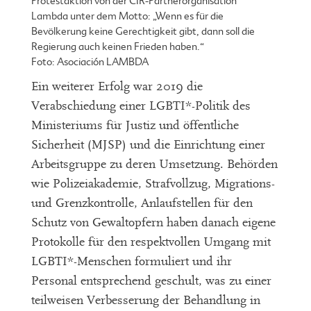
Protestaktion von der CIR-Partnerorganisation
Lambda unter dem Motto: „Wenn es für die
Bevölkerung keine Gerechtigkeit gibt, dann soll die
Regierung auch keinen Frieden haben.“
Foto: Asociación LAMBDA
Ein weiterer Erfolg war 2019 die
Verabschiedung einer LGBTI*-Politik des
Ministeriums für Justiz und öffentliche
Sicherheit (MJSP) und die Einrichtung einer
Arbeitsgruppe zu deren Umsetzung. Behörden
wie Polizeiakademie, Strafvollzug, Migrations-
und Grenzkontrolle, Anlaufstellen für den
Schutz von Gewaltopfern haben danach eigene
Protokolle für den respektvollen Umgang mit
LGBTI*-Menschen formuliert und ihr
Personal entsprechend geschult, was zu einer
teilweisen Verbesserung der Behandlung in