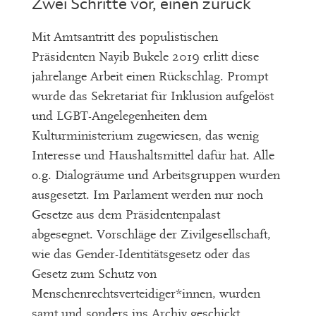
Zwei Schritte vor, einen zurück
Mit Amtsantritt des populistischen
Präsidenten Nayib Bukele 2019 erlitt diese
jahrelange Arbeit einen Rückschlag. Prompt
wurde das Sekretariat für Inklusion aufgelöst
und LGBT-Angelegenheiten dem
Kulturministerium zugewiesen, das wenig
Interesse und Haushaltsmittel dafür hat. Alle
o.g. Dialogräume und Arbeitsgruppen wurden
ausgesetzt. Im Parlament werden nur noch
Gesetze aus dem Präsidentenpalast
abgesegnet. Vorschläge der Zivilgesellschaft,
wie das Gender-Identitätsgesetz oder das
Gesetz zum Schutz von
Menschenrechtsverteidiger*innen, wurden
samt und sonders ins Archiv geschickt.