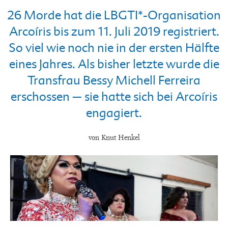
26 Morde hat die LBGTI*-Organisation
Arcoíris bis zum 11. Juli 2019 registriert.
So viel wie noch nie in der ersten Hälfte
eines Jahres. Als bisher letzte wurde die
Transfrau Bessy Michell Ferreira
erschossen – sie hatte sich bei Arcoíris
engagiert.
von Knut Henkel