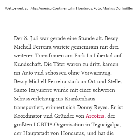
Wettbewerb zur Miss America Continental in Honduras. Foto: Markus Dorfmüller
Der 8. Juli war gerade eine Stunde alt. Bessy
Michell Ferreira wartete gemeinsam mit drei
weiteren Transfrauen am Park La Libertad auf
Kundschaft. Die Täter waren zu dritt, kamen
im Auto und schossen ohne Vorwarnung.
Bessy Michell Ferreira starb an Ort und Stelle,
Santo Izaguierre wurde mit einer schweren
Schussverletzung ins Krankenhaus
transportiert, erinnert sich Donny Reyes. Er ist
Koordinator und Gründer von
Arcoíris
, der
größten LGBTI*-Organisation in Tegucigalpa,
der Hauptstadt von Honduras, und hat die