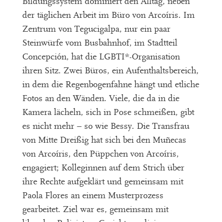
Bildungssystem dominiert den Alltag, neben
der täglichen Arbeit im Büro von Arcoíris. Im
Zentrum von Tegucigalpa, nur ein paar
Steinwürfe vom Busbahnhof, im Stadtteil
Concepción, hat die LGBTI*-Organisation
ihren Sitz. Zwei Büros, ein Aufenthaltsbereich,
in dem die Regenbogenfahne hängt und etliche
Fotos an den Wänden. Viele, die da in die
Kamera lächeln, sich in Pose schmeißen, gibt
es nicht mehr – so wie Bessy. Die Transfrau
von Mitte Dreißig hat sich bei den Muñecas
von Arcoíris, den Püppchen von Arcoíris,
engagiert; Kolleginnen auf dem Strich über
ihre Rechte aufgeklärt und gemeinsam mit
Paola Flores an einem Musterprozess
gearbeitet. Ziel war es, gemeinsam mit