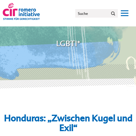
LGBTI*
Honduras: „Zwischen Kugel und
Exil“