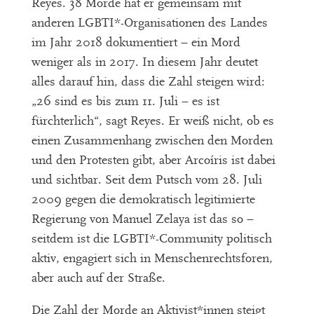
Reyes. 38 Morde hat er gemeinsam mit
anderen LGBTI*-Organisationen des Landes
im Jahr 2018 dokumentiert – ein Mord
weniger als in 2017. In diesem Jahr deutet
alles darauf hin, dass die Zahl steigen wird:
„26 sind es bis zum 11. Juli – es ist
fürchterlich“, sagt Reyes. Er weiß nicht, ob es
einen Zusammenhang zwischen den Morden
und den Protesten gibt, aber Arcoíris ist dabei
und sichtbar. Seit dem Putsch vom 28. Juli
2009 gegen die demokratisch legitimierte
Regierung von Manuel Zelaya ist das so –
seitdem ist die LGBTI*-Community politisch
aktiv, engagiert sich in Menschenrechtsforen,
aber auch auf der Straße.
Die Zahl der Morde an Aktivist*innen steigt