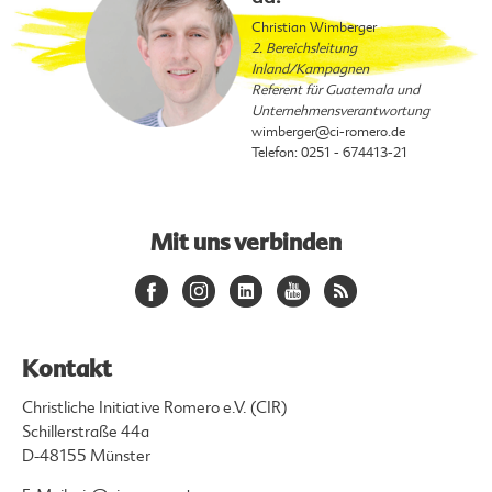
Christian Wimberger
2. Bereichsleitung
Inland/Kampagnen
Referent für Guatemala und
Unternehmensverantwortung
wimberger
@ci-romero.de
Telefon: 0251 - 674413-21
Mit uns verbinden
Kontakt
Christliche Initiative Romero e.V. (CIR)
Schillerstraße 44a
D-48155 Münster