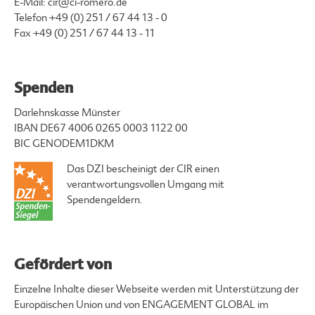
E-Mail:
cir@ci-romero.de
Telefon
+49 (0) 251 / 67 44 13 - 0
Fax +49 (0) 251 / 67 44 13 - 11
Spenden
Darlehnskasse Münster
IBAN DE67 4006 0265 0003 1122 00
BIC GENODEM1DKM
Das DZI bescheinigt der CIR einen
verantwortungsvollen Umgang mit
Spendengeldern.
Gefördert von
Einzelne Inhalte dieser Webseite werden mit Unterstützung der
Europäischen Union und von ENGAGEMENT GLOBAL im