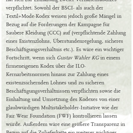
verpflichtet. Sowohl der BSCI- als auch der
Textil+Mode-Kodex weisen jedoch große Mängel in
Bezug auf die Forderungen der Kampagne für
Saubere Kleidung (CCC) auf (verpflichtende Zahlung
eines Existenzlohns, Überstundenregelung, sicheres
Beschäftigungsverhältnis etc.). Es wäre ein wichtiger
Fortschritt, wenn sich
Gustav Wahler KG
in einem
firmeneigenen Kodex über die ILO-
Kernarbeitsnormen hinaus zur Zahlung eines
existenzsichernden Lohnes und zu sicheren
Beschäftigungsverhältnissen verpflichten sowie die
Einhaltung und Umsetzung des Kodexes von einer
glaubwürdigen Multistakeholder-Initiative wie der
Fair Wear Foundation (FWF) kontrollieren lassen
würde. Außerdem wäre eine größere Transparenz in
Bezug auf die Zulieferkette ein weiterer wichtiger