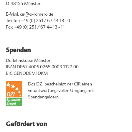
D-48155 Münster
E-Mail:
cir@ci-romero.de
Telefon
+49 (0) 251 / 67 44 13 - 0
Fax +49 (0) 251 / 67 44 13 - 11
Spenden
Darlehnskasse Münster
IBAN DE67 4006 0265 0003 1122 00
BIC GENODEM1DKM
Das DZI bescheinigt der CIR einen
verantwortungsvollen Umgang mit
Spendengeldern.
Gefördert von