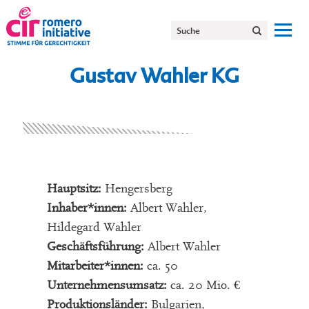
Gustav Wahler KG
Hauptsitz:
Hengersberg
Inhaber*innen:
Albert Wahler,
Hildegard Wahler
Geschäftsführung:
Albert Wahler
Mitarbeiter*innen:
ca. 50
Unternehmensumsatz:
ca. 20 Mio. €
Produktionsländer:
Bulgarien,