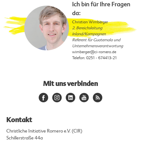
Ich bin für Ihre Fragen
da:
Christian Wimberger
2. Bereichsleitung
Inland/Kampagnen
Referent für Guatemala und
Unternehmensverantwortung
wimberger
@ci-romero.de
Telefon: 0251 - 674413-21
Mit uns verbinden
Kontakt
Christliche Initiative Romero e.V. (CIR)
Schillerstraße 44a