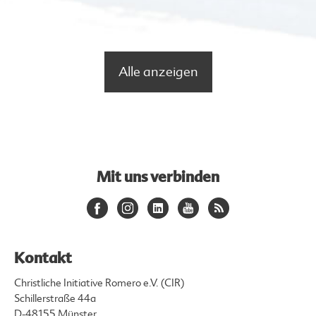
Alle anzeigen
Mit uns verbinden
Kontakt
Christliche Initiative Romero e.V. (CIR)
Schillerstraße 44a
D-48155 Münster