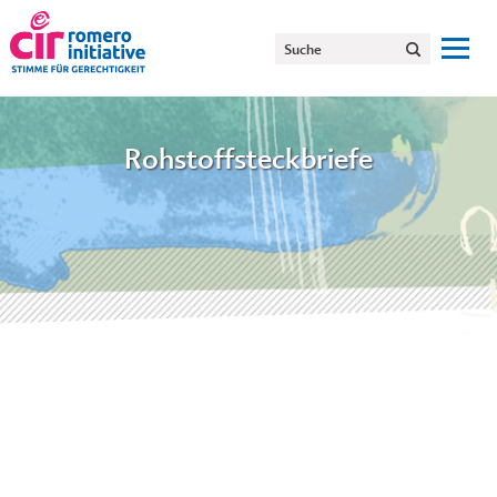
Rohstoffsteckbriefe