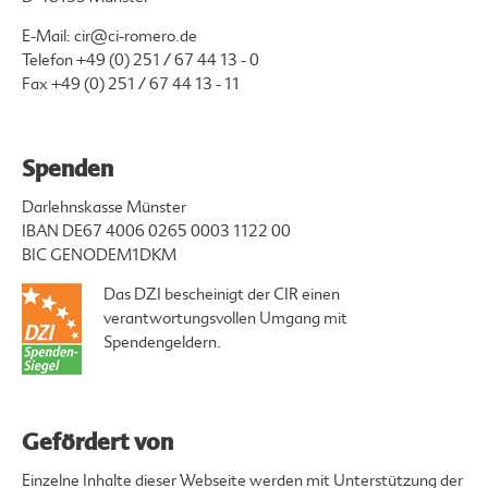
E-Mail:
cir@ci-romero.de
Telefon
+49 (0) 251 / 67 44 13 - 0
Fax +49 (0) 251 / 67 44 13 - 11
Spenden
Darlehnskasse Münster
IBAN DE67 4006 0265 0003 1122 00
BIC GENODEM1DKM
Das DZI bescheinigt der CIR einen
verantwortungsvollen Umgang mit
Spendengeldern.
Gefördert von
Einzelne Inhalte dieser Webseite werden mit Unterstützung der