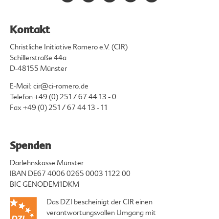
Kontakt
Christliche Initiative Romero e.V. (CIR)
Schillerstraße 44a
D-48155 Münster
E-Mail:
cir@ci-romero.de
Telefon
+49 (0) 251 / 67 44 13 - 0
Fax +49 (0) 251 / 67 44 13 - 11
Spenden
Darlehnskasse Münster
IBAN DE67 4006 0265 0003 1122 00
BIC GENODEM1DKM
Das DZI bescheinigt der CIR einen
verantwortungsvollen Umgang mit