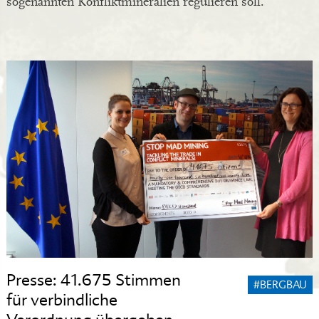
sogenannten Konfliktmineralien regulieren soll.
Presse: 41.675 Stimmen
#BERGBAU
für verbindliche