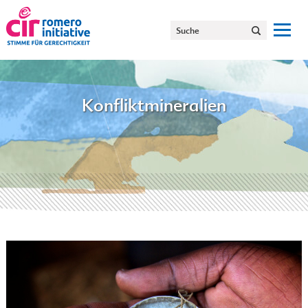
Konfliktmineralien