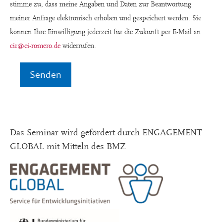
stimme zu, dass meine Angaben und Daten zur Beantwortung
dieses
dieses
meiner Anfrage elektronisch erhoben und gespeichert werden. Sie
Feld
Feld
können Ihre Einwilligung jederzeit für die Zukunft per E-Mail an
leer.
leer.
cir@ci-romero.de
widerrufen.
Das Seminar wird gefördert durch ENGAGEMENT
GLOBAL mit Mitteln des BMZ