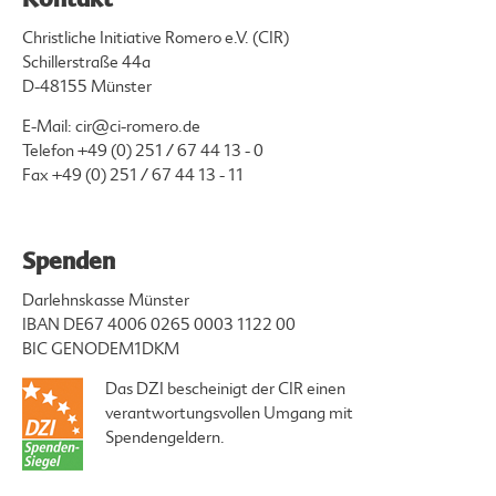
Christliche Initiative Romero e.V. (CIR)
Schillerstraße 44a
D-48155 Münster
E-Mail:
cir@ci-romero.de
Telefon
+49 (0) 251 / 67 44 13 - 0
Fax +49 (0) 251 / 67 44 13 - 11
Spenden
Darlehnskasse Münster
IBAN DE67 4006 0265 0003 1122 00
BIC GENODEM1DKM
Das DZI bescheinigt der CIR einen
verantwortungsvollen Umgang mit
Spendengeldern.