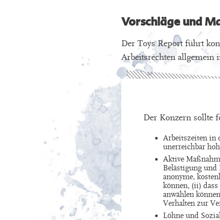
Vorschläge und Ma
Der Toys Report führt ko
Arbeitsrechten allgemein 
Der Konzern sollte 
Arbeitszeiten in
unerreichbar hoh
Aktive Maßnahmen
Belästigung und M
anonyme, kostenl
können, (ii) dass
anwählen können, 
Verhalten zur Ve
Löhne und Soziall