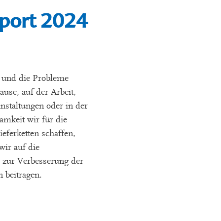
eport 2024
n und die Probleme
ause, auf der Arbeit,
nstaltungen oder in der
amkeit wir für die
eferketten schaffen,
ir auf die
zur Verbesserung der
n beitragen.