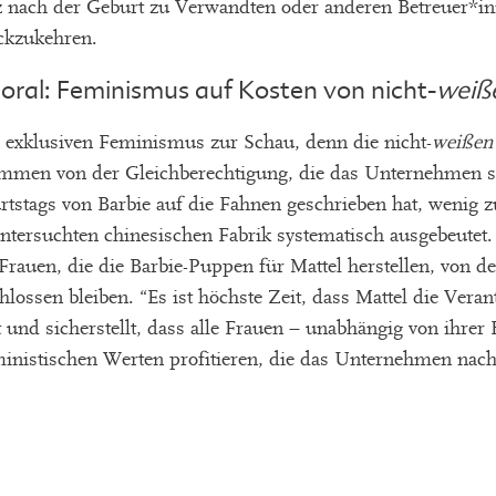
rz nach der Geburt zu Verwandten oder anderen Betreuer*
ückzukehren.
ral: Feminismus auf Kosten von nicht-
weiß
hr exklusiven Feminismus zur Schau, denn die nicht-
weißen
mmen von der Gleichberechtigung, die das Unternehmen si
rtstags von Barbie auf die Fahnen geschrieben hat, wenig z
tersuchten chinesischen Fabrik systematisch ausgebeutet. Es
Frauen, die die Barbie-Puppen für Mattel herstellen, von 
ossen bleiben. “Es ist höchste Zeit, dass Mattel die Veran
und sicherstellt, dass alle Frauen – unabhängig von ihrer 
inistischen Werten profitieren, die das Unternehmen nach a