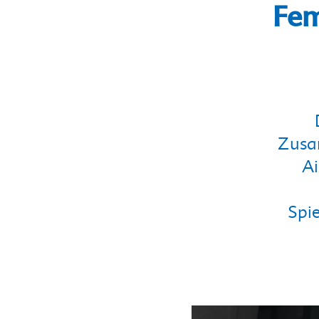
Fem
Zusa
Ai
Spie