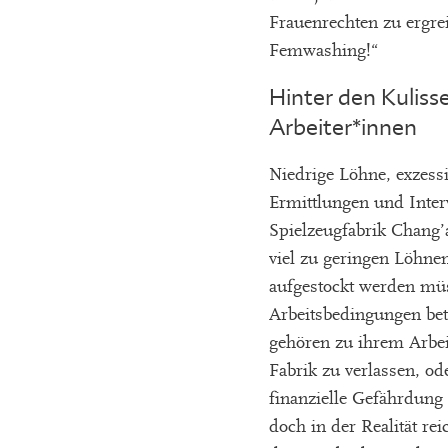
Frauenrechten zu ergrei
Femwashing!“
Hinter den Kuliss
Arbeiter*innen
Niedrige Löhne, exzess
Ermittlungen und Inter
Spielzeugfabrik Chang’
viel zu geringen Löhne
aufgestockt werden müs
Arbeitsbedingungen bet
gehören zu ihrem Arbeit
Fabrik zu verlassen, o
finanzielle Gefährdung
doch in der Realität r