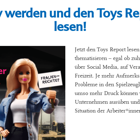
iv werden und den Toys R
lesen!
Jetzt den Toys Report lese
thematisieren – egal ob zuh
über Social Media, auf Vera
Freizeit. Je mehr Aufmerks
Probleme in den Spielzeugli
umso mehr Druck können w
Unternehmen ausüben und 
Situation der Arbeiter*inne