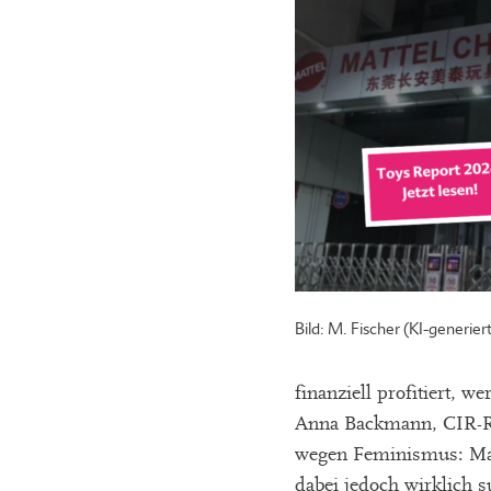
Bild: M. Fischer (KI-generi
finanziell profitiert, w
Anna Backmann, CIR-Re
wegen Feminismus: Matt
dabei jedoch wirklich 