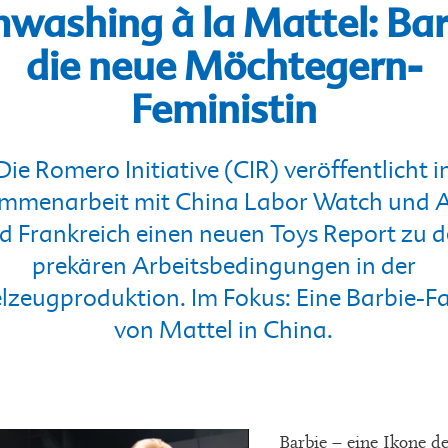
washing à la Mattel: Bar
die neue Möchtegern-
Feministin
Die Romero Initiative (CIR) veröffentlicht i
mmenarbeit mit China Labor Watch und A
d Frankreich einen neuen Toys Report zu 
prekären Arbeitsbedingungen in der
lzeugproduktion. Im Fokus: Eine Barbie-F
von Mattel in China.
Barbie – eine Ikone 