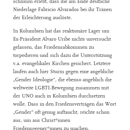
schlimm erlebt, dass die am Ende deutliche
Niederlage Fabricio Alvarados bei ihr Tränen
der Erleichterung auslöste.
In Kolumbien hat das reaktionäre Lager um
Ex-Präsident Alvaro Uribe nichts unversucht
gelassen, das Friedensabkommen zu
torpedieren und sich dazu die Unterstützung
v.a. evangelikaler Kirchen gesichert. Letztere
laufen auch hier Sturm gegen eine angebliche
„Gender Ideologie“, die ebenso angeblich die
weltweite LGBTI-Bewegung zusammen mit
der UNO auch in Kolumbien durchsetzen
wolle. Dass in den Friedensverträgen das Wort
„Gender“ oft genug auftaucht, reichte schon
aus, um aus Christ*innen
Friedensgegner*innen zu machen.