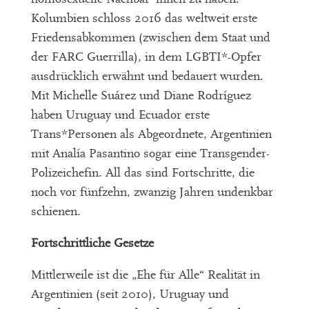
Kolumbien schloss 2016 das weltweit erste
Friedensabkommen (zwischen dem Staat und
der FARC Guerrilla), in dem LGBTI*-Opfer
ausdrücklich erwähnt und bedauert wurden.
Mit Michelle Suárez und Diane Rodríguez
haben Uruguay und Ecuador erste
Trans*Personen als Abgeordnete, Argentinien
mit Analía Pasantino sogar eine Transgender-
Polizeichefin. All das sind Fortschritte, die
noch vor fünfzehn, zwanzig Jahren undenkbar
schienen.
Fortschrittliche Gesetze
Mittlerweile ist die „Ehe für Alle“ Realität in
Argentinien (seit 2010), Uruguay und