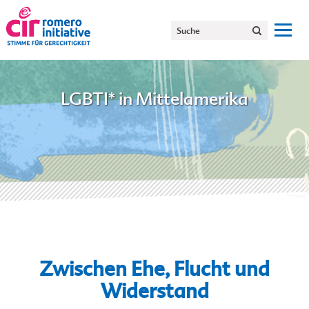
LGBTI* in Mittelamerika
Zwischen Ehe, Flucht und
Widerstand