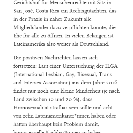
Gerichtshof für Menschenrechte mit Sitz in
San José, Costa Rica ein Rechtsgutachten, das
in der Praxis in naher Zukunft alle
Mitgliedsländer dazu verpflichten könnte, die
Ehe für alle zu öffnen. In vielen Belangen ist
Lateinamerika also weiter als Deutschland.
Die positiven Nachrichten lassen sich
fortsetzen: Laut einer Untersuchung der ILGA
(International Lesbian, Gay, Bisexual, Trans
and Intersex Association) aus dem Jahre 2016
findet nur noch eine kleine Minderheit (je nach
Land zwischen 10 und 20 %), dass
Homosexualität strafbar sein sollte und acht
von zehn Lateinamerikaner*innen haben oder
hätten überhaupt kein Problem damit,
homosexuelle Nachbar*innen zu haben.