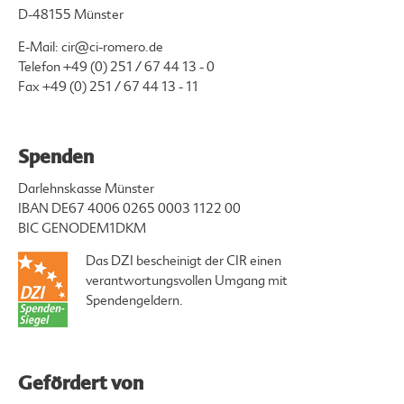
D-48155 Münster
E-Mail:
cir@ci-romero.de
Telefon
+49 (0) 251 / 67 44 13 - 0
Fax +49 (0) 251 / 67 44 13 - 11
Spenden
Darlehnskasse Münster
IBAN DE67 4006 0265 0003 1122 00
BIC GENODEM1DKM
Das DZI bescheinigt der CIR einen
verantwortungsvollen Umgang mit
Spendengeldern.
Gefördert von