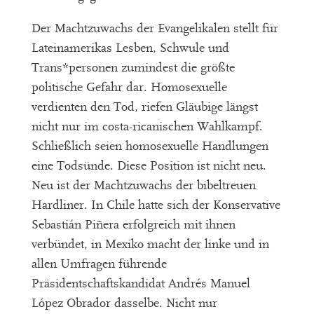
Der Machtzuwachs der Evangelikalen stellt für
Lateinamerikas Lesben, Schwule und
Trans*personen zumindest die größte
politische Gefahr dar. Homosexuelle
verdienten den Tod, riefen Gläubige längst
nicht nur im costa-ricanischen Wahlkampf.
Schließlich seien homosexuelle Handlungen
eine Todsünde. Diese Position ist nicht neu.
Neu ist der Machtzuwachs der bibeltreuen
Hardliner. In Chile hatte sich der Konservative
Sebastián Piñera erfolgreich mit ihnen
verbündet, in Mexiko macht der linke und in
allen Umfragen führende
Präsidentschaftskandidat Andrés Manuel
López Obrador dasselbe. Nicht nur