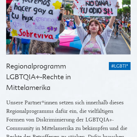
Regionalprogramm
#LGBTI*
LGBTQIA+-Rechte in
Mittelamerika
Unsere Partner*innen setzen sich innerhalb dieses
Regionalprogramms dafür ein, die vielfältigen
Formen von Diskriminierung der LGBTQIA+-
Community in Mittelamerika zu bekämpfen und die
Rechte der Betroffenen zu stärken. Dafür brauchen