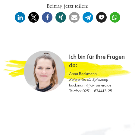
Beitrag jetzt teilen:
Ich bin für Ihre Fragen
da:
Anna Backmann
Referentin für Spielzeug
backmann
@ci-romero.de
Telefon:
0251 - 674413-25