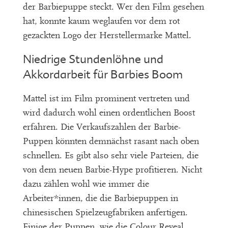
der Barbiepuppe steckt. Wer den Film gesehen
hat, konnte kaum weglaufen vor dem rot
gezackten Logo der Herstellermarke Mattel.
Niedrige Stundenlöhne und
Akkordarbeit für Barbies Boom
Mattel ist im Film prominent vertreten und
wird dadurch wohl einen ordentlichen Boost
erfahren. Die Verkaufszahlen der Barbie-
Puppen könnten demnächst rasant nach oben
schnellen. Es gibt also sehr viele Parteien, die
von dem neuen Barbie-Hype profitieren. Nicht
dazu zählen wohl wie immer die
Arbeiter*innen, die die Barbiepuppen in
chinesischen Spielzeugfabriken anfertigen.
Einige der Puppen, wie die Colour Reveal