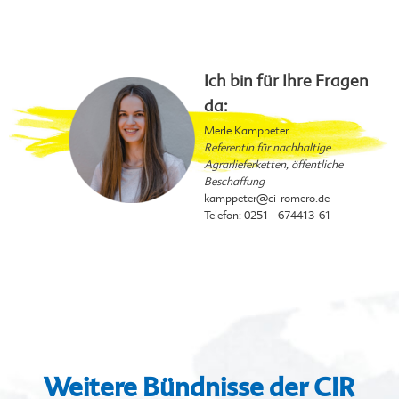
Ich bin für Ihre Fragen
da:
Merle Kamppeter
Referentin für nachhaltige
Agrarlieferketten, öffentliche
Beschaffung
kamppeter
@ci-romero.de
Telefon: 0251 - 674413-61
Weitere Bündnisse der CIR