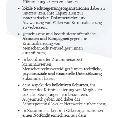
Hilfestellung leisten zu können;
lokale Nichtregierungsorganisationen
dabei zu
unterstützen, ihre Kapazitäten zur
systematischen Dokumentation und
Auswertung von Fällen von Kriminalisierung
zu verbessern;
gemeinsame und koordinierte öffentliche
Aktionen und Kampagnen
gegen die
Kriminalisierung von
Menschenrechtsverteidiger*innen
durchführen;
in koordinierter Zusammenarbeit
kriminalisierten
Menschenrechtsverteidiger*innen
rechtliche,
psychosoziale und finanzielle Unterstützung
zukommen lassen;
dem Aspekt des
kollektiven Schutzes
, im
Kontext der Kriminalisierung von Mitgliedern
sozialer Bewegungen, ein besonderes
Augenmerk geben und dabei das
Schutzpotential lokaler Netzwerke einbeziehen;
in Zusammenarbeit mit Geberorganisationen
einen
Notfonds
einrichten, aus dem