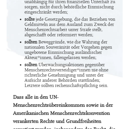
unabhängig für ihren finanziellen Unterhalt zu
sorgen, nicht durch behördliche Einmischung
eingeschränkt werden;
sollte
jede Gesetzgebung, die das Beziehen von
Geldmitteln aus dem Ausland zum Zweck der
Menschenrechtsarbeit unter Strafe stellt,
abgeschafft oder reformiert werden;
sollten
Beweggründe, wie die Wahrung der
nationalen Souveränität oder Vorgehen gegen
ungebotene Einmischung ausländischer
Akteur*innen, fallengelassen werden;
sollten
Überwachungsaktionen gegenüber
Menschenrechtsverteidiger*innen nie ohne
richterliche Genehmigung und unter der
Aufsicht anderer Behörden stattfinden;
Letztere sollten rechenschaftspflichtig sein.
Dass alle in den UN-
Menschenrechtsübereinkommen sowie in der
Amerikanischen Menschenrechtskonvention
verankerten Rechte und Grundfreiheiten