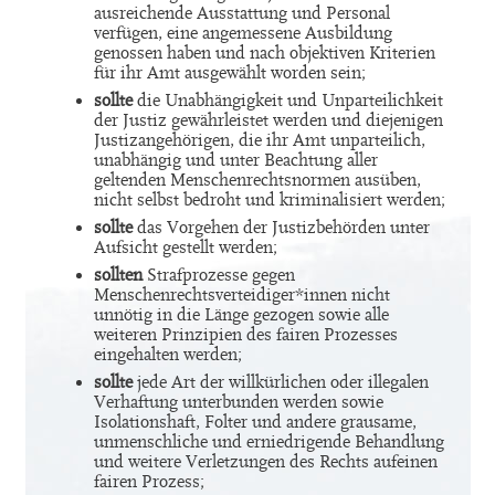
ausreichende Ausstattung und Personal
verfügen, eine angemessene Ausbildung
genossen haben und nach objektiven Kriterien
für ihr Amt ausgewählt worden sein;
sollte
die Unabhängigkeit und Unparteilichkeit
der Justiz gewährleistet werden und diejenigen
Justizangehörigen, die ihr Amt unparteilich,
unabhängig und unter Beachtung aller
geltenden Menschenrechtsnormen ausüben,
nicht selbst bedroht und kriminalisiert werden;
sollte
das Vorgehen der Justizbehörden unter
Aufsicht gestellt werden;
sollten
Strafprozesse gegen
Menschenrechtsverteidiger*innen nicht
unnötig in die Länge gezogen sowie alle
weiteren Prinzipien des fairen Prozesses
eingehalten werden;
sollte
jede Art der willkürlichen oder illegalen
Verhaftung unterbunden werden sowie
Isolationshaft, Folter und andere grausame,
unmenschliche und erniedrigende Behandlung
und weitere Verletzungen des Rechts aufeinen
fairen Prozess;