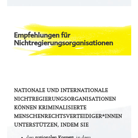
Empfehlungen für
Nichtregierungsorganisationen
NATIONALE UND INTERNATIONALE
NICHTREGIERUNGSORGANISATIONEN
KÖNNEN KRIMINALISIERTE
MENSCHENRECHTSVERTEIDIGER*INNEN
UNTERSTÜTZEN, INDEM SIE
den
nationalen Kontext
, in dem