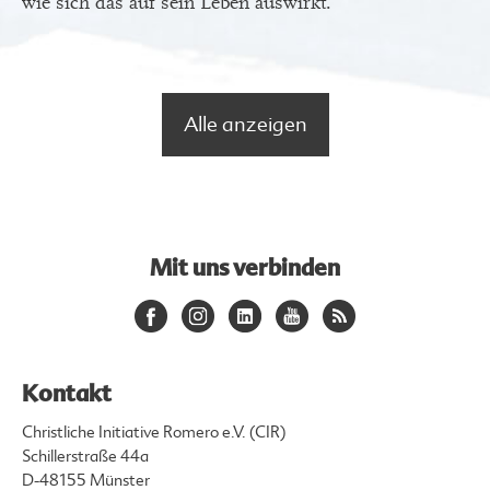
wie sich das auf sein Leben auswirkt.
Alle anzeigen
Mit uns verbinden
Kontakt
Christliche Initiative Romero e.V. (CIR)
Schillerstraße 44a
D-48155 Münster