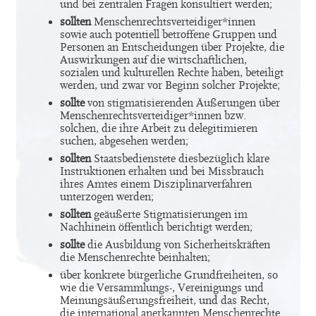
und bei zentralen Fragen konsultiert werden;
sollten
Menschenrechtsverteidiger*innen
sowie auch potentiell betroffene Gruppen und
Personen an Entscheidungen über Projekte, die
Auswirkungen auf die wirtschaftlichen,
sozialen und kulturellen Rechte haben, beteiligt
werden, und zwar vor Beginn solcher Projekte;
sollte
von stigmatisierenden Äußerungen über
Menschenrechtsverteidiger*innen bzw.
solchen, die ihre Arbeit zu delegitimieren
suchen, abgesehen werden;
sollten
Staatsbedienstete diesbezüglich klare
Instruktionen erhalten und bei Missbrauch
ihres Amtes einem Disziplinarverfahren
unterzogen werden;
sollten
geäußerte Stigmatisierungen im
Nachhinein öffentlich berichtigt werden;
sollte
die Ausbildung von Sicherheitskräften
die Menschenrechte beinhalten;
über konkrete bürgerliche Grundfreiheiten, so
wie die Versammlungs-, Vereinigungs und
Meinungsäußerungsfreiheit, und das Recht,
die international anerkannten Menschenrechte