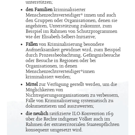
unterstützen;
den Familien
kriminalisierter
Menschenrechtsverteidiger* innen und auch
den Gruppen oder Organisationen, denen sie
angehören, Unterstützung zukommt, zum
Beispiel im Rahmen von Schutzprogrammen
wie der Elisabeth-Selbert-Initiative;
Fällen
von Kriminalisierung besondere
Aufmerksamkeit gewidmet wird, zum Beispiel
durch Prozessbeobachtung, Gefängnisbesuche
oder Besuche in Regionen oder bei
Organisationen, in denen
Menschenrechtsverteidiger*innen
kriminalisiert werden;
Mittel
zur Verfügung gestellt werden, um die
Möglichkeiten von
Nichtregierungsorganisationen zu verbessern,
Fälle von Kriminalisierung systematisch zu
dokumentieren und auszuwerten;
die neulich
ratifizierte ILO-Konvention 169
über die Rechte indigener Völker auch im
Rahmen der extraterritorialen Staatenpflichten
konsequent umgesetzt wird.