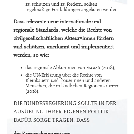
zu schützen und zu fördern, sollten
regelmäßige Fortbildungen angeboten werden.
Dass relevante neue internationale und
regionale Standards, welche die Rechte von
zivilgesellschaftlichen Akteur*innen fördern
und schützen, anerkannt und implementiert
werden, so wie:
das regionale Abkommen von Escazú (2018);
die UN-Erklärung über die Rechte von
Kleinbauern und -bäuerinnen und anderen
Menschen, die in ländlichen Regionen arbeiten
(2018).
DIE BUNDESREGIERUNG SOLLTE IN DER
AUSÜBUNG IHRER EIGENEN POLITIK
DAFÜR SORGE TRAGEN, DASS
die Kriminalisierung von