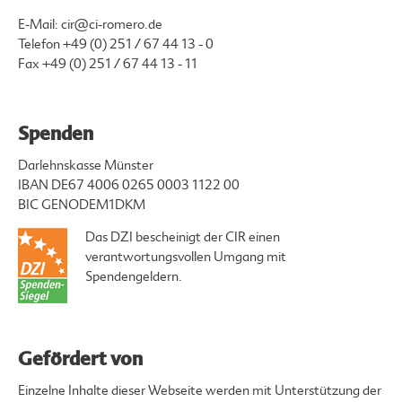
E-Mail:
cir@ci-romero.de
Telefon
+49 (0) 251 / 67 44 13 - 0
Fax +49 (0) 251 / 67 44 13 - 11
Spenden
Darlehnskasse Münster
IBAN DE67 4006 0265 0003 1122 00
BIC GENODEM1DKM
Das DZI bescheinigt der CIR einen
verantwortungsvollen Umgang mit
Spendengeldern.
Gefördert von
Einzelne Inhalte dieser Webseite werden mit Unterstützung der