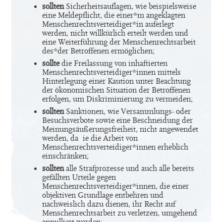
sollten
Sicherheitsauflagen, wie beispielsweise
eine Meldepflicht, die einer*m angeklagten
Menschenrechtsverteidiger*in auferlegt
werden, nicht willkürlich erteilt werden und
eine Weiterführung der Menschenrechtsarbeit
des*der Betroffenen ermöglichen;
sollte
die Freilassung von inhaftierten
Menschenrechtsverteidiger*innen mittels
Hinterlegung einer Kaution unter Beachtung
der ökonomischen Situation der Betroffenen
erfolgen, um Diskriminierung zu vermeiden;
sollten
Sanktionen, wie Versammlungs- oder
Besuchsverbote sowie eine Beschneidung der
Meinungsäußerungsfreiheit, nicht angewendet
werden, da ie die Arbeit von
Menschenrechtsverteidiger*innen erheblich
einschränken;
sollten
alle Strafprozesse und auch alle bereits
gefällten Urteile gegen
Menschenrechtsverteidiger*innen, die einer
objektiven Grundlage entbehren und
nachweislich dazu dienen, ihr Recht auf
Menschenrechtsarbeit zu verletzen, umgehend