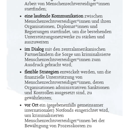
Arbeit von Menschenrechtverteidiger*innen
stattfinden;
eine laufende Kommunikation
zwischen
Menschenrechtsverteidiger*innen und ihren
Organisationen, Diplomat*innen und
Regierungen stattfindet, um die bestehenden
Unterstützungsnetzwerke zu stärken und
auszuweiten
im Dialog
mit den zentralamerikanischen
Partnerländern die Sorge um kriminalisierte
Menschenrechtsverteidiger*innen zum
Ausdruck gebracht wird;
flexible Strategien
entwickelt werden, um die
finanzielle Unterstützung von
Menschenrechtsverteidiger*innen, deren
Organisationen administrativen Sanktionen
und Kontrollen ausgesetzt sind, zu
gewährleisten;
vor Ort
ein (gegebenenfalls gemeinsamer
internationaler) Notfonds eingerichtet wird,
um kriminalisierten
Menschenrechtsverteidiger*innen bei der
Bewältigung von Prozesskosten zu