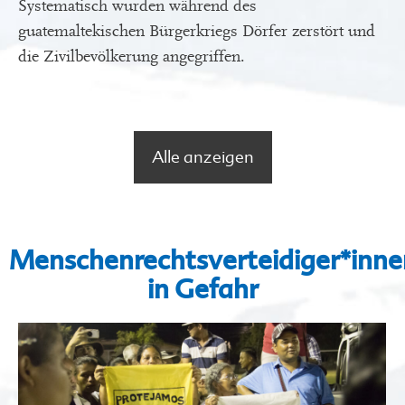
Systematisch wurden während des
guatemaltekischen Bürgerkriegs Dörfer zerstört und
die Zivilbevölkerung angegriffen.
Alle anzeigen
Menschenrechtsverteidiger*inne
in Gefahr