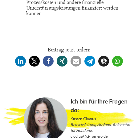
Prozesskosten und andere finanzielle
Unterstützungsleistungen finanziert werden
können.
Beitrag jetzt teilen:
Ich bin für Ihre Fragen
da:
Kirsten Clodius
Bereichsleitung Ausland, Referentin
für Honduras
clodius
@ci-romero.de