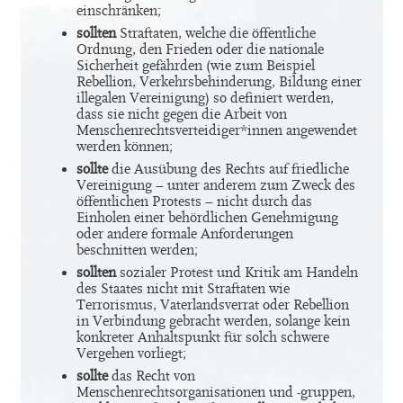
einschränken;
sollten
Straftaten, welche die öffentliche
Ordnung, den Frieden oder die nationale
Sicherheit gefährden (wie zum Beispiel
Rebellion, Verkehrsbehinderung, Bildung einer
illegalen Vereinigung) so definiert werden,
dass sie nicht gegen die Arbeit von
Menschenrechtsverteidiger*innen angewendet
werden können;
sollte
die Ausübung des Rechts auf friedliche
Vereinigung – unter anderem zum Zweck des
öffentlichen Protests – nicht durch das
Einholen einer behördlichen Genehmigung
oder andere formale Anforderungen
beschnitten werden;
sollten
sozialer Protest und Kritik am Handeln
des Staates nicht mit Straftaten wie
Terrorismus, Vaterlandsverrat oder Rebellion
in Verbindung gebracht werden, solange kein
konkreter Anhaltspunkt für solch schwere
Vergehen vorliegt;
sollte
das Recht von
Menschenrechtsorganisationen und -gruppen,