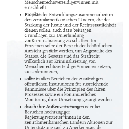
Menschenrechtsverteidiger*innen mit
einschließt.
Projekte
der Entwicklungszusammenarbeit in
den zentralamerikanischen Ländern, die der
Stärkung der Justiz und der Rechtsstaatlichkeit
dienen sollen, auch dazu beitragen,
Grundlagen zur Unterbindung
vonKriminalisierung zu schaffen. Im
Einzelnen sollte der Bereich der behördlichen
Aufsicht gestärkt werden, um Angestellte des
Staates, die Gesetze und das Strafrecht
willkürlich zur Kriminalisierung von
Menschenrechtsverteidiger*innen einsetzen,
zu sanktionieren;
sollte
in allen Bereichen der zuständigen
öffentlichen Institutionen für ausreichende
Kenntnisse über die Prinzipien des fairen
Prozesses sowie ein kontinuierliches
Monitoring ihrer Umsetzung gesorgt werden.
durch ihre Außenvertretungen
oder bei
Besuchen hochrangiger
Regierungsvertreter*innen in den
zentralamerikanischen Ländern Aktionen zur
Unterstützung und zu Anerkennung der