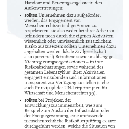
Handout und Beratungsangebote in den
Außenvertretungen;
sollten
Unternehmen dazu aufgefordert
werden, das Engagement von
Menschenrechtsverteidiger*innen zu
respektieren, sie also weder bei ihrer Arbeit zu
behindern noch durch die eigenen Aktivitäten
wissentlich oder unwissentlich zusätzlichem
Risiko auszusetzen; sollten Unternehmen dazu
angehalten werden, lokale Zivilgesellschaft –
also (potentiell) Betroffene sowie unabhängige
Nichtregierungsorganisationen – in ihre
Risikoabschätzungen sowie während des
gesamten Lebenszyklus´ ihrer Aktivitäten
engagiert einzubinden und Informationen
transparent zur Verfügung zu stellen (siehe
auch Prinzip 3d der UN-Leitprinzipien für
Wirtschaft und Menschenrechte199).
sollten
bei Projekten der
Entwicklungszusammenarbeit, wie zum
Beispiel zum Ausbau der Infrastruktur oder
der Energiegewinnung, eine umfassende
menschenrechtliche Risikoüberprüfung ex ante
durchgeführt werden, welche die Situation von