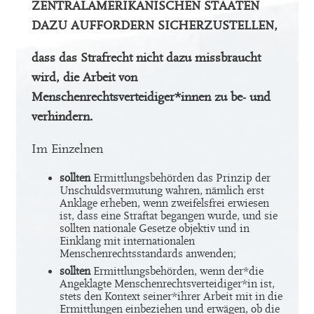
ZENTRALAMERIKANISCHEN STAATEN
DAZU AUFFORDERN SICHERZUSTELLEN,
dass das Strafrecht nicht dazu missbraucht
wird, die Arbeit von
Menschenrechtsverteidiger*innen zu be- und
verhindern.
Im Einzelnen
sollten
Ermittlungsbehörden das Prinzip der
Unschuldsvermutung wahren, nämlich erst
Anklage erheben, wenn zweifelsfrei erwiesen
ist, dass eine Straftat begangen wurde, und sie
sollten nationale Gesetze objektiv und in
Einklang mit internationalen
Menschenrechtsstandards anwenden;
sollten
Ermittlungsbehörden, wenn der*die
Angeklagte Menschenrechtsverteidiger*in ist,
stets den Kontext seiner*ihrer Arbeit mit in die
Ermittlungen einbeziehen und erwägen, ob die