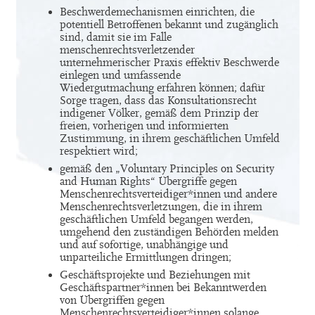
Beschwerdemechanismen einrichten, die
potentiell Betroffenen bekannt und zugänglich
sind, damit sie im Falle
menschenrechtsverletzender
unternehmerischer Praxis effektiv Beschwerde
einlegen und umfassende
Wiedergutmachung erfahren können; dafür
Sorge tragen, dass das Konsultationsrecht
indigener Völker, gemäß dem Prinzip der
freien, vorherigen und informierten
Zustimmung, in ihrem geschäftlichen Umfeld
respektiert wird;
gemäß den „Voluntary Principles on Security
and Human Rights“ Übergriffe gegen
Menschenrechtsverteidiger*innen und andere
Menschenrechtsverletzungen, die in ihrem
geschäftlichen Umfeld begangen werden,
umgehend den zuständigen Behörden melden
und auf sofortige, unabhängige und
unparteiliche Ermittlungen dringen;
Geschäftsprojekte und Beziehungen mit
Geschäftspartner*innen bei Bekanntwerden
von Übergriffen gegen
Menschenrechtsverteidiger*innen solange