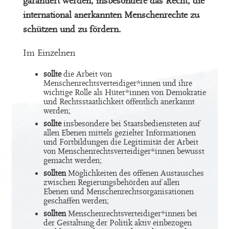
garantiert werden, insbesondere das Recht, die
international anerkannten Menschenrechte zu
schützen und zu fördern.
Im Einzelnen
sollte
die Arbeit von
Menschenrechtsverteidiger*innen und ihre
wichtige Rolle als Hüter*innen von Demokratie
und Rechtsstaatlichkeit öffentlich anerkannt
werden;
sollte
insbesondere bei Staatsbediensteten auf
allen Ebenen mittels gezielter Informationen
und Fortbildungen die Legitimität der Arbeit
von Menschenrechtsverteidiger*innen bewusst
gemacht werden;
sollten
Möglichkeiten des offenen Austausches
zwischen Regierungsbehörden auf allen
Ebenen und Menschenrechtsorganisationen
geschaffen werden;
sollten
Menschenrechtsverteidiger*innen bei
der Gestaltung der Politik aktiv einbezogen