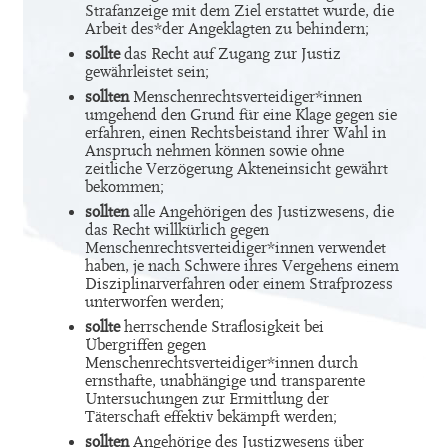
Strafanzeige mit dem Ziel erstattet wurde, die
Arbeit des*der Angeklagten zu behindern;
sollte
das Recht auf Zugang zur Justiz
gewährleistet sein;
sollten
Menschenrechtsverteidiger*innen
umgehend den Grund für eine Klage gegen sie
erfahren, einen Rechtsbeistand ihrer Wahl in
Anspruch nehmen können sowie ohne
zeitliche Verzögerung Akteneinsicht gewährt
bekommen;
sollten
alle Angehörigen des Justizwesens, die
das Recht willkürlich gegen
Menschenrechtsverteidiger*innen verwendet
haben, je nach Schwere ihres Vergehens einem
Disziplinarverfahren oder einem Strafprozess
unterworfen werden;
sollte
herrschende Straflosigkeit bei
Übergriffen gegen
Menschenrechtsverteidiger*innen durch
ernsthafte, unabhängige und transparente
Untersuchungen zur Ermittlung der
Täterschaft effektiv bekämpft werden;
sollten
Angehörige des Justizwesens über