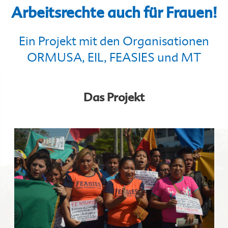
Arbeitsrechte auch für Frauen!
Ein Projekt mit den Organisationen
ORMUSA, EIL, FEASIES und MT
Das Projekt