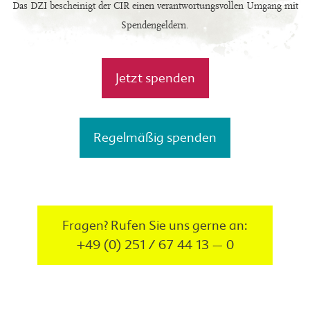
Das DZI bescheinigt der CIR einen verantwortungsvollen Umgang mit
Spendengeldern.
Jetzt spenden
Regelmäßig spenden
Fragen? Rufen Sie uns gerne an:
+49 (0) 251 / 67 44 13 – 0