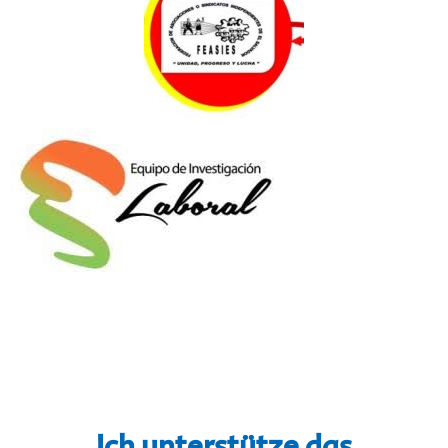
Ich unterstütze das