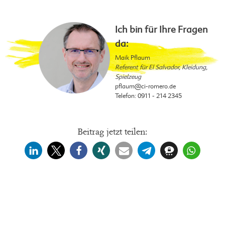
Ich bin für Ihre Fragen
da:
Maik Pflaum
Referent für El Salvador, Kleidung,
Spielzeug
pflaum
@ci-romero.de
Telefon:
0911 - 214 2345
Beitrag jetzt teilen: