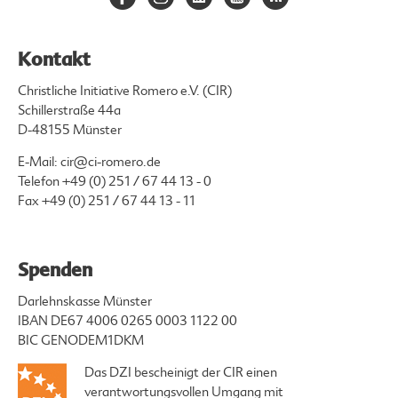
Kontakt
Christliche Initiative Romero e.V. (CIR)
Schillerstraße 44a
D-48155 Münster
E-Mail:
cir@ci-romero.de
Telefon
+49 (0) 251 / 67 44 13 - 0
Fax +49 (0) 251 / 67 44 13 - 11
Spenden
Darlehnskasse Münster
IBAN DE67 4006 0265 0003 1122 00
BIC GENODEM1DKM
Das DZI bescheinigt der CIR einen
verantwortungsvollen Umgang mit