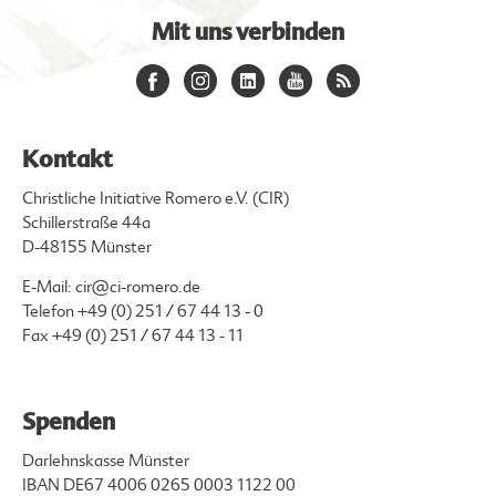
Mit uns verbinden
Kontakt
Christliche Initiative Romero e.V. (CIR)
Schillerstraße 44a
D-48155 Münster
E-Mail:
cir@ci-romero.de
Telefon
+49 (0) 251 / 67 44 13 - 0
Fax +49 (0) 251 / 67 44 13 - 11
Spenden
Darlehnskasse Münster
IBAN DE67 4006 0265 0003 1122 00