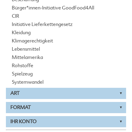
Bürger*innen-Initiative GoodFood4All
CIR
Initiative Lieferkettengesetz
Kleidung
Klimagerechtigkeit
Lebensmittel
Mittelamerika
Rohstoffe
Spielzeug
Systemwandel
ART
FORMAT
IHR KONTO