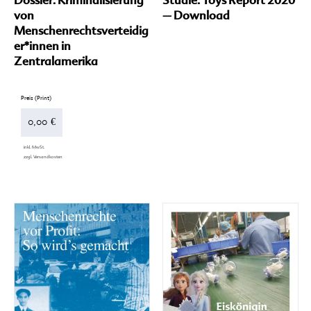
von
– Download
Menschenrechtsverteidig
er*innen in
Zentralamerika
0,00
€
inkl. MwSt.
zzgl.
Versandkosten