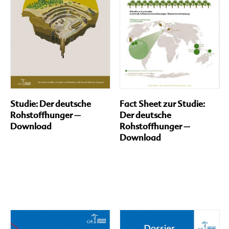
Studie: Der deutsche
Fact Sheet zur Studie:
Rohstoffhunger –
Der deutsche
Download
Rohstoffhunger –
Download
Di
Pr