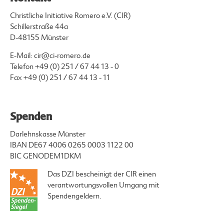
Christliche Initiative Romero e.V. (CIR)
Schillerstraße 44a
D-48155 Münster
E-Mail:
cir@ci-romero.de
Telefon
+49 (0) 251 / 67 44 13 - 0
Fax +49 (0) 251 / 67 44 13 - 11
Spenden
Darlehnskasse Münster
IBAN DE67 4006 0265 0003 1122 00
BIC GENODEM1DKM
Das DZI bescheinigt der CIR einen
verantwortungsvollen Umgang mit
Spendengeldern.