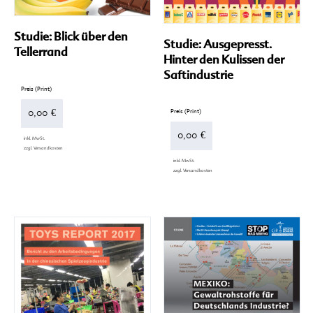
Studie: Blick über den
Studie: Ausgepresst.
Tellerrand
Hinter den Kulissen der
Saftindustrie
0,00
€
0,00
€
inkl. MwSt.
zzgl.
Versandkosten
inkl. MwSt.
zzgl.
Versandkosten