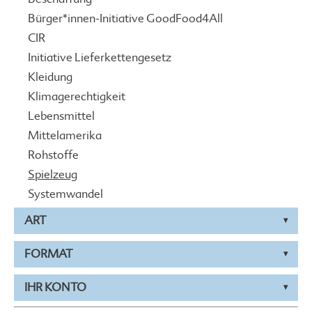
Bürger*innen-Initiative GoodFood4All
CIR
Initiative Lieferkettengesetz
Kleidung
Klimagerechtigkeit
Lebensmittel
Mittelamerika
Rohstoffe
Spielzeug
Systemwandel
ART
FORMAT
IHR KONTO