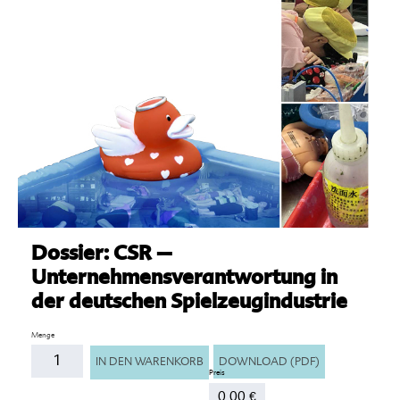
Dossier: CSR –
Unternehmensverantwortung in
der deutschen Spielzeugindustrie
Anzahl
DOWNLOAD (PDF)
IN DEN WARENKORB
0,00
€