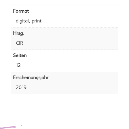
Format
,
digital
print
Hrsg.
CIR
Seiten
12
Erscheinungsjahr
2019