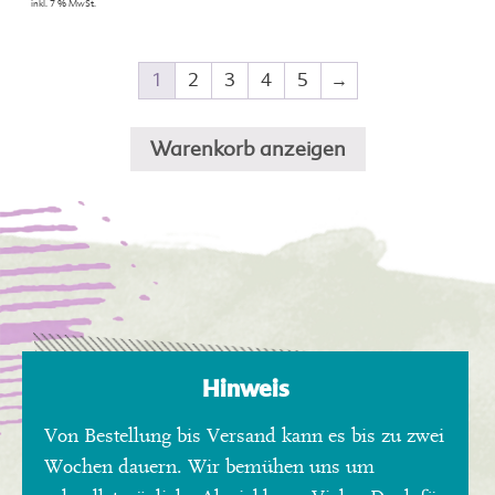
inkl. 7 % MwSt.
1
2
3
4
5
→
Warenkorb anzeigen
Hinweis
Von Bestellung bis Versand kann es bis zu zwei
Wochen dauern. Wir bemühen uns um