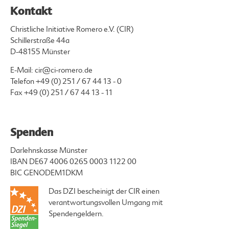
Kontakt
Christliche Initiative Romero e.V. (CIR)
Schillerstraße 44a
D-48155 Münster
E-Mail:
cir@ci-romero.de
Telefon
+49 (0) 251 / 67 44 13 - 0
Fax +49 (0) 251 / 67 44 13 - 11
Spenden
Darlehnskasse Münster
IBAN DE67 4006 0265 0003 1122 00
BIC GENODEM1DKM
Das DZI bescheinigt der CIR einen
verantwortungsvollen Umgang mit
Spendengeldern.