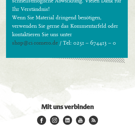
schnellstmögliche Abwicklung. Vielen Dank für
Ihr Verständnis!
Wenn Sie Material dringend benötigen,
verwenden Sie gerne das Kommentarfeld oder
kontaktieren Sie uns unter
shop
@ci-romero.de
/ Tel: 0251 – 674413 – 0
Mit uns verbinden