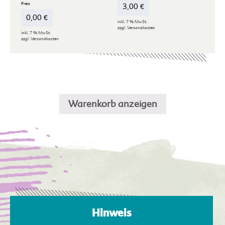
3,00
€
0,00
€
inkl. 7 % MwSt.
zzgl.
Versandkosten
inkl. 7 % MwSt.
zzgl.
Versandkosten
Warenkorb anzeigen
Hinweis