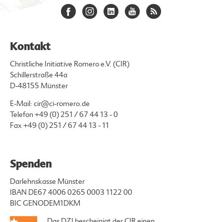
Kontakt
Christliche Initiative Romero e.V. (CIR)
Schillerstraße 44a
D-48155 Münster
E-Mail:
cir@ci-romero.de
Telefon
+49 (0) 251 / 67 44 13 - 0
Fax +49 (0) 251 / 67 44 13 - 11
Spenden
Darlehnskasse Münster
IBAN DE67 4006 0265 0003 1122 00
BIC GENODEM1DKM
Das DZI bescheinigt der CIR einen