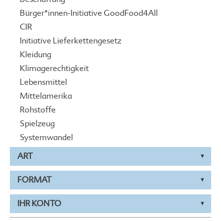
Bürger*innen-Initiative GoodFood4All
CIR
Initiative Lieferkettengesetz
Kleidung
Klimagerechtigkeit
Lebensmittel
Mittelamerika
Rohstoffe
Spielzeug
Systemwandel
ART
FORMAT
IHR KONTO