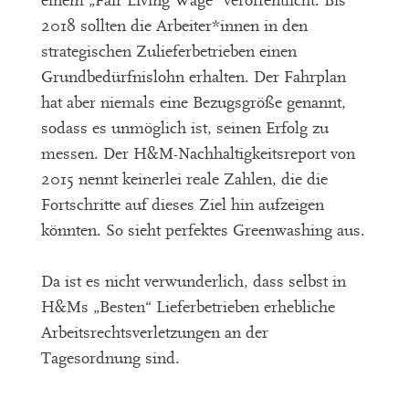
einem „Fair Living Wage“ veröffentlicht. Bis
2018 sollten die Arbeiter*innen in den
strategischen Zulieferbetrieben einen
Grundbedürfnislohn erhalten. Der Fahrplan
hat aber niemals eine Bezugsgröße genannt,
sodass es unmöglich ist, seinen Erfolg zu
messen. Der H&M-Nachhaltigkeitsreport von
2015 nennt keinerlei reale Zahlen, die die
Fortschritte auf dieses Ziel hin aufzeigen
könnten. So sieht perfektes Greenwashing aus.
Da ist es nicht verwunderlich, dass selbst in
H&Ms „Besten“ Lieferbetrieben erhebliche
Arbeitsrechtsverletzungen an der
Tagesordnung sind.