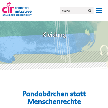
Kleidung
Pandabärchen statt
Menschenrechte