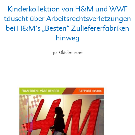
Kinderkollektion von H&M und WWF
täuscht über Arbeitsrechtsverletzungen
bei H&M’s „Besten“ Zuliefererfabriken
hinweg
30. Oktober 2016