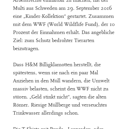
Arbeitsrechte einhaltbar zu machen, hat der
Multi aus Schweden am 29. September 2016
eine „Kinder-Kollektion“ gestartet. Zusammen
mit dem WWF (World Wildflife Fund), der 10
Prozent der Einnahmen erhält. Das angebliche
Ziel: zum Schutz bedrohter Tierarten
beizutragen.
Dass H&M Billigklamotten herstellt, die
spätestens, wenn sie nach ein paar Mal
Anziehen in den Müll wandern, die Umwelt
massiv belasten, scheint den WWF nicht zu
stören. „Geld stinkt nicht“, sagten die alten
Römer. Riesige Müllberge und verseuchtes
Trinkwasser allerdings schon.