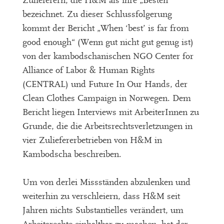
Zulieferern, die H&M als ihre „Besten“
bezeichnet. Zu dieser Schlussfolgerung
kommt der Bericht „When ‘best’ is far from
good enough“ (Wenn gut nicht gut genug ist)
von der kambodschanischen NGO Center for
Alliance of Labor & Human Rights
(CENTRAL) und Future In Our Hands, der
Clean Clothes Campaign in Norwegen. Dem
Bericht liegen Interviews mit ArbeiterInnen zu
Grunde, die die Arbeitsrechtsverletzungen in
vier Zuliefererbetrieben von H&M in
Kambodscha beschreiben.
Um von derlei Missständen abzulenken und
weiterhin zu verschleiern, dass H&M seit
Jahren nichts Substantielles verändert, um