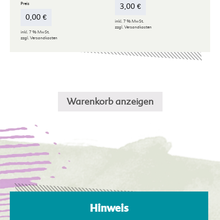
3,00
€
0,00
€
inkl. 7 % MwSt.
zzgl.
Versandkosten
inkl. 7 % MwSt.
zzgl.
Versandkosten
Warenkorb anzeigen
Hinweis