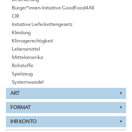
Bürger*innen-Initiative GoodFood4All
CIR
Initiative Lieferkettengesetz
Kleidung
Klimagerechtigkeit
Lebensmittel
Mittelamerika
Rohstoffe
Spielzeug
Systemwandel
ART
FORMAT
IHR KONTO