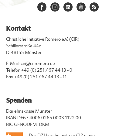
Kontakt
Christliche Initiative Romero e.V. (CIR)
Schillerstraße 44a
D-48155 Münster
E-Mail:
cir@ci-romero.de
Telefon
+49 (0) 251 / 67 44 13 - 0
Fax +49 (0) 251 / 67 44 13 - 11
Spenden
Darlehnskasse Münster
IBAN DE67 4006 0265 0003 1122 00
BIC GENODEM1DKM
Das DZI bescheinigt der CIR einen