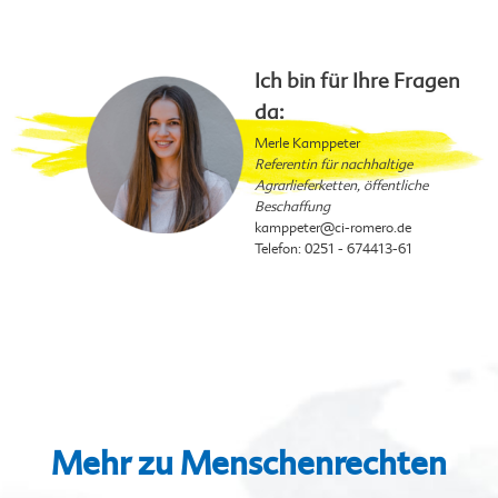
Ich bin für Ihre Fragen
da:
Merle Kamppeter
Referentin für nachhaltige
Agrarlieferketten, öffentliche
Beschaffung
kamppeter
@ci-romero.de
Telefon: 0251 - 674413-61
Mehr zu Menschenrechten