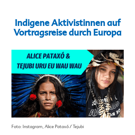
Indigene Aktivistinnen auf
Vortragsreise durch Europa
Foto: Instagram, Alice Pataxó / Tejubi