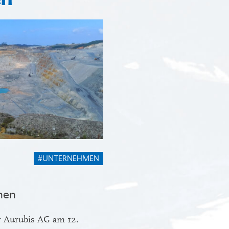
#UNTERNEHMEN
nen
 Aurubis AG am 12.