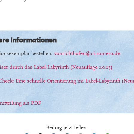
ere Informationen
ionsexemplar bestellen:
vonrichthofen
@ci-romero.de
ser durch das Label-Labyrinth (Neuauflage 2025)
heck: Eine schnelle Orientierung im Label-Labyrinth (Neu
itteilung als PDF
Beitrag jetzt teilen: