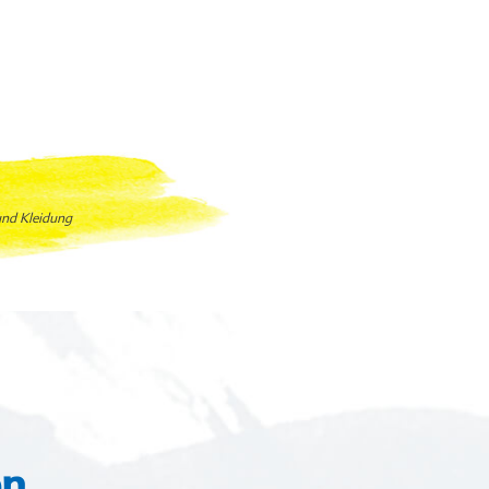
 und Kleidung
en