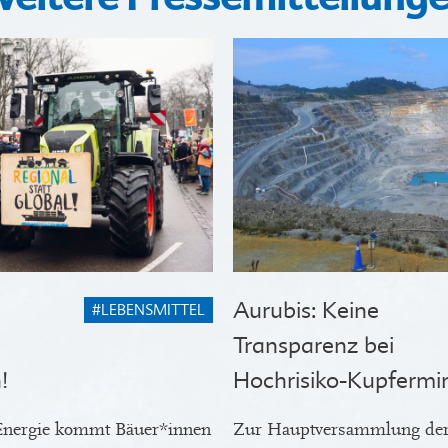
Aurubis: Keine
#LEBENSMITTEL
Transparenz bei
!
Hochrisiko-Kupfermi
 Energie kommt Bäuer*innen
Zur Hauptversammlung der