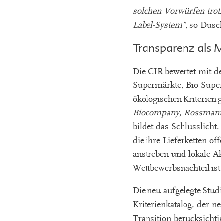
solchen Vorwürfen trotz
Label-System”
, so Dusc
Transparenz als
Die CIR bewertet mit d
Supermärkte, Bio-Super
ökologischen Kriterien 
Biocompany, Rossman
bildet das Schlusslicht
die ihre Lieferketten 
anstreben und lokale A
Wettbewerbsnachteil is
Die neu aufgelegte Stud
Kriterienkatalog, der n
Transition berücksicht