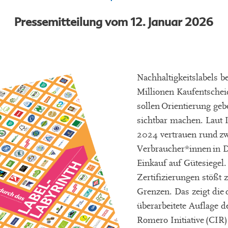
Pressemitteilung vom 12. Januar 2026
Nachhaltigkeitslabels b
Millionen Kaufentschei
sollen Orientierung ge
sichtbar machen. Laut
2024 vertrauen rund zwe
Verbraucher*innen in 
Einkauf auf Gütesiegel
Zertifizierungen stößt
Grenzen. Das zeigt die d
überarbeitete Auflage d
Romero Initiative (CIR)