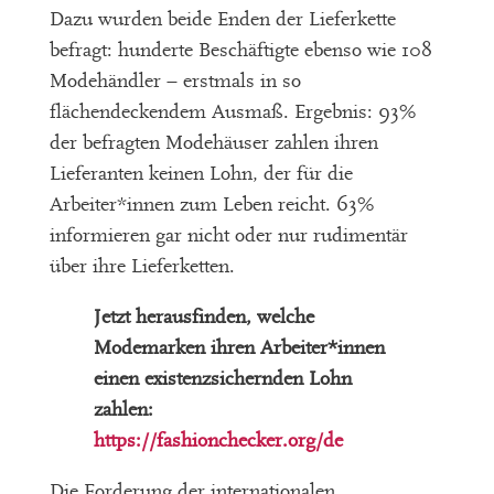
Dazu wurden beide Enden der Lieferkette
befragt: hunderte Beschäftigte ebenso wie 108
Modehändler – erstmals in so
flächendeckendem Ausmaß. Ergebnis: 93%
der befragten Modehäuser zahlen ihren
Lieferanten keinen Lohn, der für die
Arbeiter*innen zum Leben reicht. 63%
informieren gar nicht oder nur rudimentär
über ihre Lieferketten.
Jetzt herausfinden, welche
Modemarken ihren Arbeiter*innen
einen existenzsichernden Lohn
zahlen:
https://fashionchecker.org/de
Die Forderung der internationalen