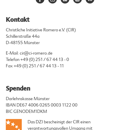
Kontakt
Christliche Initiative Romero e.V. (CIR)
Schillerstraße 44a
D-48155 Münster
E-Mail:
cir@ci-romero.de
Telefon
+49 (0) 251 / 67 44 13 - 0
Fax +49 (0) 251 / 67 44 13 - 11
Spenden
Darlehnskasse Münster
IBAN DE67 4006 0265 0003 1122 00
BIC GENODEM1DKM
Das DZI bescheinigt der CIR einen
verantwortungsvollen Umgang mit