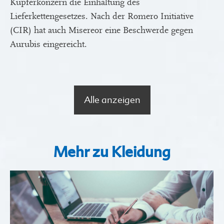
Kupferkonzern die Einhaltung des
Lieferkettengesetzes. Nach der Romero Initiative
(CIR) hat auch Misereor eine Beschwerde gegen
Aurubis eingereicht.
Alle anzeigen
Mehr zu Kleidung