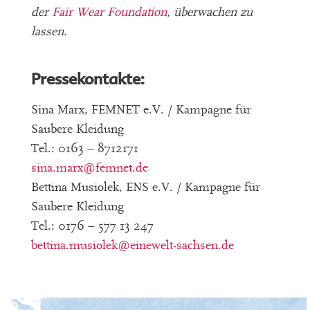
der
Fair Wear Foundation
, überwachen zu
lassen.
Pressekontakte:
Sina Marx, FEMNET e.V. / Kampagne für
Saubere Kleidung
Tel.: 0163 – 8712171
sina.marx
@femnet.de
Bettina Musiolek, ENS e.V. / Kampagne für
Saubere Kleidung
Tel.: 0176 – 577 13 247
bettina.musiolek
@einewelt-sachsen.de