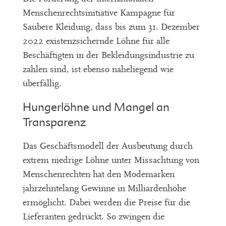
Menschenrechtsinitiative Kampagne für
Saubere Kleidung, dass bis zum 31. Dezember
2022 existenzsichernde Löhne für alle
Beschäftigten in der Bekleidungsindustrie zu
zahlen sind, ist ebenso naheliegend wie
überfällig.
Hungerlöhne und Mangel an
Transparenz
Das Geschäftsmodell der Ausbeutung durch
extrem niedrige Löhne unter Missachtung von
Menschenrechten hat den Modemarken
jahrzehntelang Gewinne in Milliardenhöhe
ermöglicht. Dabei werden die Preise für die
Lieferanten gedrückt. So zwingen die