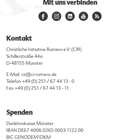
Mit uns verbinden
Kontakt
Christliche Initiative Romero e.V. (CIR)
Schillerstraße 44a
D-48155 Münster
E-Mail:
cir@ci-romero.de
Telefon
+49 (0) 251 / 67 44 13 - 0
Fax +49 (0) 251 / 67 44 13 - 11
Spenden
Darlehnskasse Münster
IBAN DE67 4006 0265 0003 1122 00
BIC GENODEM1DKM