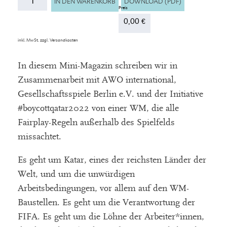
DOWNLOAD (PDF)
IN DEN WARENKORB
0,00
€
inkl. MwSt.
zzgl.
Versandkosten
In diesem Mini-Magazin schreiben wir in
Zusammenarbeit mit AWO international,
Gesellschaftsspiele Berlin e.V. und der Initiative
#boycottqatar2022 von einer WM, die alle
Fairplay-Regeln außerhalb des Spielfelds
missachtet. ⁠
Es geht um Katar, eines der reichsten Länder der
Welt, und um die unwürdigen
Arbeitsbedingungen, vor allem auf den WM-
Baustellen. Es geht um die Verantwortung der
FIFA. Es geht um die Löhne der Arbeiter*innen,