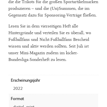
die die Trikots für die großen Sportartikelmarken
produzieren – und die (Un)Summen, die im
Gegensatz dazu für Sponsoring-Verträge fließen.
Lesen Sie in dem vierseitigen Heft alle
Hintergründe und verteilen Sie es überall, wo
Fußballfans und Nicht-Fußballfans Bescheid
wissen und aktiv werden sollten. Seit Juli ist
unser Mini-Magazin zudem im kicker-
Bundesliga-Sonderheft zu lesen.
Erscheinungsjahr
2022
Format
,
digital
print