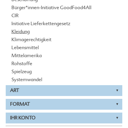
Bürger*innen-Initiative GoodFood4All
CIR
Initiative Lieferkettengesetz
Kleidung
Klimagerechtigkeit
Lebensmittel
Mittelamerika
Rohstoffe
Spielzeug
Systemwandel
ART
FORMAT
IHR KONTO