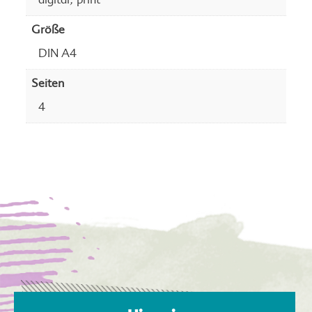
Größe
DIN A4
Seiten
4