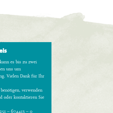
eis
kann es bis zu zwei
hen uns um
ng. Vielen Dank für Ihr
 benötigen, verwenden
 oder kontaktieren Sie
0251 – 674413 – 0