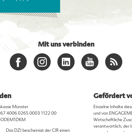
Mit uns verbinden
den
Gefördert v
skasse Münster
Einzelne Inhalte di
67 4006 0265 0003 1122 00
und von ENGAGEMEN
ENODEM1DKM
Wirtschaftliche Zusa
verantwortlich; der
Das DZI bescheinigt der CIR einen