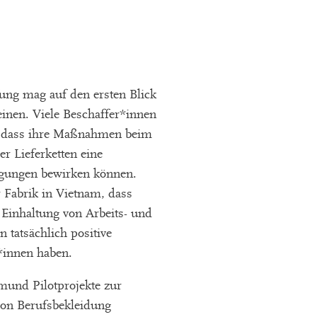
fung mag auf den ersten Blick
einen. Viele Beschaffer*innen
n, dass ihre Maßnahmen beim
r Lieferketten eine
ngungen bewirken können.
r Fabrik in Vietnam, dass
inhaltung von Arbeits- und
 tatsächlich positive
*innen haben.
mund Pilotprojekte zur
von Berufsbekleidung