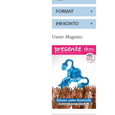
FORMAT
IHR KONTO
Unser Magazin: