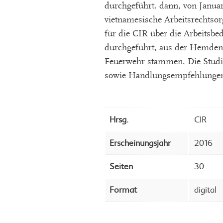
durchgeführt. dann, von Januar
vietnamesische Arbeitsrechtso
für die CIR über die Arbeitsbe
durchgeführt, aus der Hemden
Feuerwehr stammen. Die Studie
sowie Handlungsempfehlungen 
Hrsg.
CIR
Erscheinungsjahr
2016
Seiten
30
Format
digital