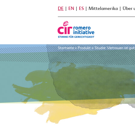
DE
EN
ES
Mittelamerika
Über 
Startseite
»
Produkt
»
Studie: Vertrauen ist gu