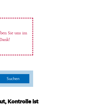
eben Sie uns im
 Dank!
Suchen
ut, Kontrolle ist