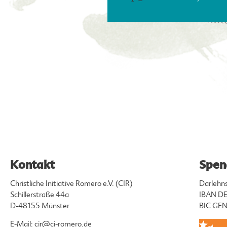
Kontakt
Spen
Christliche Initiative Romero e.V. (CIR)
Darlehn
Schillerstraße 44a
IBAN DE
D-48155 Münster
BIC G
E-Mail:
cir@ci-romero.de