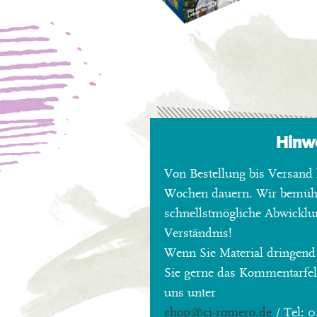
Hinw
Von Bestellung bis Versand 
Wochen dauern. Wir bemü
schnellstmögliche Abwicklu
Verständnis!
Wenn Sie Material dringend
Sie gerne das Kommentarfeld
uns unter
shop
@ci-romero.de
/ Tel: 