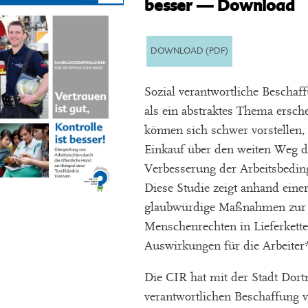
besser — Download
DOWNLOAD (PDF)
Sozial verantwortliche Beschaf
als ein abstraktes Thema ersch
können sich schwer vorstelle
Einkauf über den weiten Weg de
Verbesserung der Arbeitsbedi
Diese Studie zeigt anhand eine
glaubwürdige Maßnahmen zur E
Menschenrechten in Lieferketten
Auswirkungen für die Arbeiter
Die CIR hat mit der Stadt Dort
verantwortlichen Beschaffung 