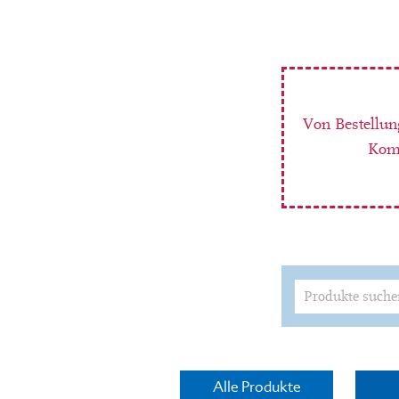
Von Bestellun
Komm
Suchen
nach:
Alle Produkte