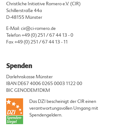
Christliche Initiative Romero e.V. (CIR)
Schillerstraße 44a
D-48155 Münster
E-Mail:
cir@ci-romero.de
Telefon
+49 (0) 251 / 67 44 13 - 0
Fax +49 (0) 251 / 67 44 13 - 11
Spenden
Darlehnskasse Münster
IBAN DE67 4006 0265 0003 1122 00
BIC GENODEM1DKM
Das DZI bescheinigt der CIR einen
verantwortungsvollen Umgang mit
Spendengeldern.