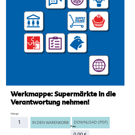
Werkmappe: Supermärkte in die
Verantwortung nehmen!
Anzahl
DOWNLOAD (PDF)
IN DEN WARENKORB
0,00
€