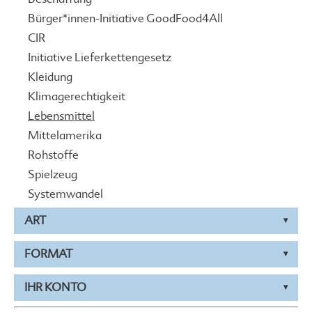
Bürger*innen-Initiative GoodFood4All
CIR
Initiative Lieferkettengesetz
Kleidung
Klimagerechtigkeit
Lebensmittel
Mittelamerika
Rohstoffe
Spielzeug
Systemwandel
ART
FORMAT
IHR KONTO