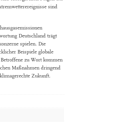
xtremwetterereignisse sind
ibhausgasemissionen
wortung Deutschland trägt
onzerne spielen. Die
klicher Beispiele globale
st Betroffene zu Wort kommen
tischen Maßnahmen dringend
 klimagerechte Zukunft.