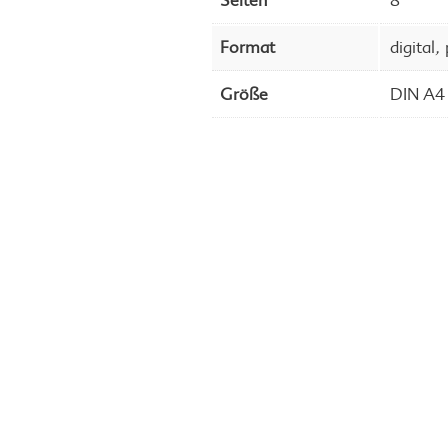
Seiten
8
,
Format
digital
Größe
DIN A4