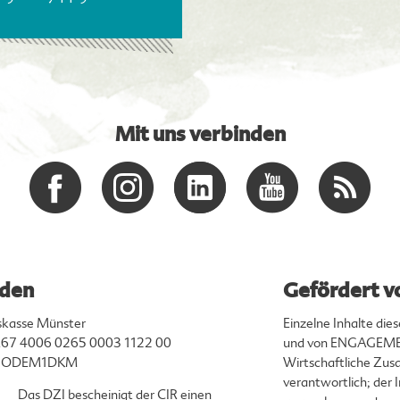
Mit uns verbinden
den
Gefördert v
skasse Münster
Einzelne Inhalte di
67 4006 0265 0003 1122 00
und von ENGAGEMEN
ENODEM1DKM
Wirtschaftliche Zusa
verantwortlich; der
Das DZI bescheinigt der CIR einen