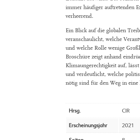
immer häufiger auftretenden E
verheerend.
Ein Blick auf die globalen Tre
veranschaulicht, welche Verant
und welche Rolle wenige Großk
Broschüre zeigt anhand eindrüc
Klimaungerechtigkeit auf, läs
und verdeutlicht, welche poli
nötig sind für den Weg in eine
Hrsg.
CIR
Erscheinungsjahr
2021