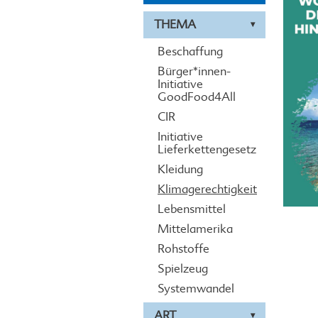
THEMA
Beschaffung
Bürger*innen-
Initiative
GoodFood4All
CIR
Initiative
Lieferkettengesetz
Kleidung
Klimagerechtigkeit
Lebensmittel
Mittelamerika
Rohstoffe
Spielzeug
Systemwandel
ART