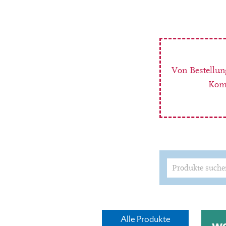
Von Bestellun
Komm
Suchen
nach:
Alle Produkte