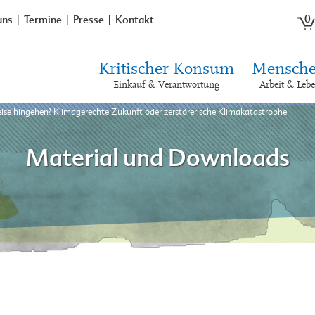
0
uns
Termine
Presse
Kontakt
Kritischer Konsum
Mensche
Einkauf & Verantwortung
Arbeit & Leb
Reise hingehen? Klimagerechte Zukunft oder zerstörerische Klimakatastrophe
Material und Downloads