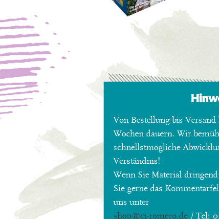
Hinw
Von Bestellung bis Versand 
Wochen dauern. Wir bemü
schnellstmögliche Abwicklu
Verständnis!
Wenn Sie Material dringend
Sie gerne das Kommentarfeld
uns unter
shop
@ci-romero.de
/ Tel: 