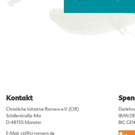
Kontakt
Spen
Christliche Initiative Romero e.V. (CIR)
Darlehn
Schillerstraße 44a
IBAN DE
D-48155 Münster
BIC G
E-Mail:
cir@ci-romero.de