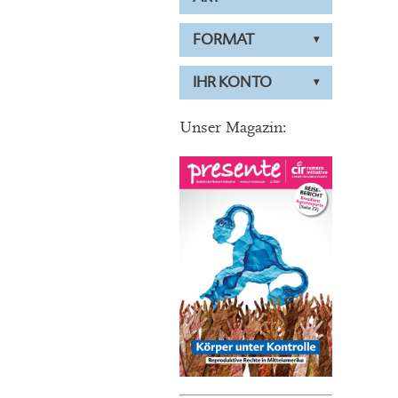
FORMAT
IHR KONTO
Unser Magazin: