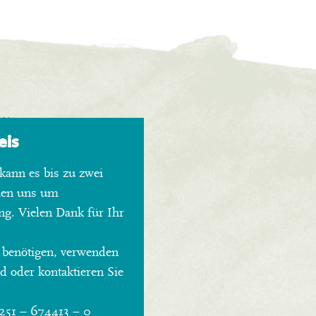
eis
kann es bis zu zwei
hen uns um
ng. Vielen Dank für Ihr
 benötigen, verwenden
 oder kontaktieren Sie
0251 – 674413 – 0