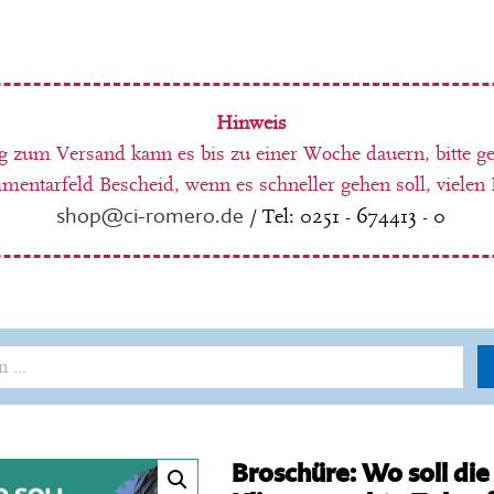
Hinweis
g zum Versand kann es bis zu einer Woche dauern, bitte g
entarfeld Bescheid, wenn es schneller gehen soll, vielen
shop@ci-romero.de
/ Tel: 0251 - 674413 - 0
Broschüre: Wo soll die